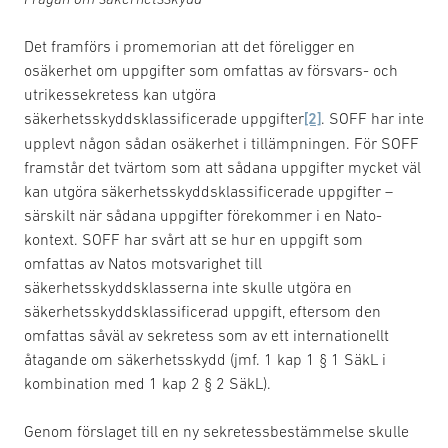
Det framförs i promemorian att det föreligger en
osäkerhet om uppgifter som omfattas av försvars- och
utrikessekretess kan utgöra
säkerhetsskyddsklassificerade uppgifter
[2]
. SOFF har inte
upplevt någon sådan osäkerhet i tillämpningen. För SOFF
framstår det tvärtom som att sådana uppgifter mycket väl
kan utgöra säkerhetsskyddsklassificerade uppgifter –
särskilt när sådana uppgifter förekommer i en Nato-
kontext. SOFF har svårt att se hur en uppgift som
omfattas av Natos motsvarighet till
säkerhetsskyddsklasserna inte skulle utgöra en
säkerhetsskyddsklassificerad uppgift, eftersom den
omfattas såväl av sekretess som av ett internationellt
åtagande om säkerhetsskydd (jmf. 1 kap 1 § 1 SäkL i
kombination med 1 kap 2 § 2 SäkL).
Genom förslaget till en ny sekretessbestämmelse skulle