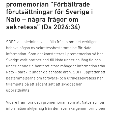
promemorian ”Förbättrade
förutsättningar för Sverige i
Nato – några frågor om
sekretess” (Ds 2024:34)
SOFF vill inledningsvis ställa frågan om det verkligen
behövs någon ny sekretessbestämmelse för Nato-
information. Som det konstateras i promemorian så har
Sverige varit partnerland till Nato under en lång tid och
under denna tid hanterat stora mängder information från
Nato – särskilt under de senaste åren. SOFF uppfattar att
bestämmelserna om försvars- och utrikessekretess har
tillämpats på ett sådant sätt att skyddet har
upprätthållits.
Vidare framförs det i promemorian som att Natos syn på
information skiljer sig från den svenska genom principen