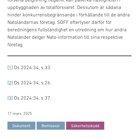
uppbyggnaden av totalförsvaret. Dessutom är sådana
hinder konkurrensbegränsande i förhållande till de andra
Natoländernas företag. SOFF efterlyser därför för
beredningens fullständighet en utredning om hur andra
Natoländer delger Nato-information till sina respektive
företag.
[1]
Ds 2024:34, s.33.
[2]
Ds 2024:34, s.26.
[3]
Ds 2024:34, s.37.
17 mars, 2025
Dokument
Remissvar
Säkerhetsskydd