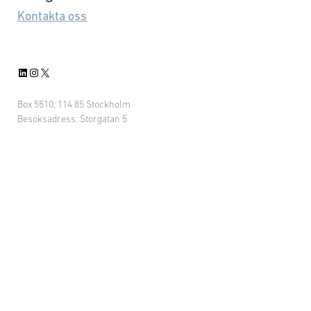
Kontakta oss
LinkedIn
Instagram
X
Box 5510, 114 85 Stockholm
Besöksadress: Storgatan 5