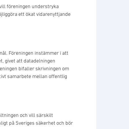
ill föreningen understryka
jliggöra ett ökat vidarenyttjande
mål. Föreningen instämmer i att
t, givet att datadelningen
eningen bifaller skrivningen om
tivt samarbete mellan offentlig
ltningen och vill särskilt
nligt på Sveriges säkerhet och bör