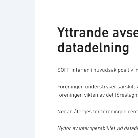
Yttrande avs
datadelning
SOFF intar en i huvudsak positiv in
Föreningen understryker särskilt v
föreningen vikten av det föreslagna 
Nedan återges för föreningen cen
Nyttor av interoperabilitet vid datad