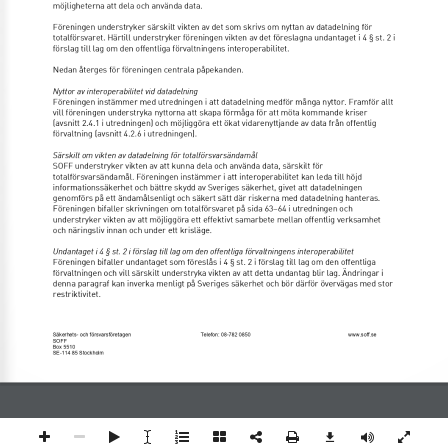
möjligheterna att dela och använda data. 
Föreningen understryker särskilt vikten av det som skrivs om nyttan av datadelning för 
totalförsvaret. Härtill understryker föreningen vikten av det föreslagna undantaget i 4 § st. 2 i 
förslag till lag om den offentliga förvaltningens interoperabilitet. 
Nedan återges för föreningen centrala påpekanden. 
Nyttor av interoperabilitet vid datadelning 
Föreningen instämmer med utredningen i att datadelning medför många nyttor. Framför allt 
vill föreningen understryka nyttorna att skapa förmåga för att möta kommande kriser 
(avsnitt 2.4.1 i utredningen) och möjliggöra ett ökat vidarenyttjande av data från offentlig 
förvaltning (avsnitt 4.2.6 i utredningen). 
Särskilt om vikten av datadelning för totalförsvarsändamål 
SOFF understryker vikten av att kunna dela och använda data, särskilt för 
totalförsvarsändamål. Föreningen instämmer i att interoperabilitet kan leda till höjd 
informationssäkerhet och bättre skydd av Sveriges säkerhet, givet att datadelningen 
genomförs på ett ändamålsenligt och säkert sätt där riskerna med datadelning hanteras. 
Föreningen bifaller skrivningen om totalförsvaret på sida 63–64 i utredningen och 
understryker vikten av att möjliggöra ett effektivt samarbete mellan offentlig verksamhet 
och näringsliv innan och under ett krisläge. 
Undantaget i 4 § st. 2 i förslag till lag om den offentliga förvaltningens interoperabilitet  
Föreningen bifaller undantaget som föreslås i 4 § st. 2 i förslag till lag om den offentliga 
förvaltningen och vill särskilt understryka vikten av att detta undantag blir lag. Ändringar i 
denna paragraf kan inverka menligt på Sveriges säkerhet och bör därför övervägas med stor 
restriktivitet. 
Säkerhets- och försvarsföretagen 
Telefon: 08-782 0850 
www.soff.se 
SOFF 
Box 5510 
SE-114 85 Stockholm 