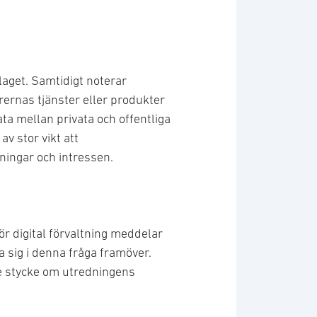
slaget. Samtidigt noterar
rernas tjänster eller produkter
a mellan privata och offentliga
v stor vikt att
ningar och intressen.
ör digital förvaltning meddelar
a sig i denna fråga framöver.
de stycke om utredningens