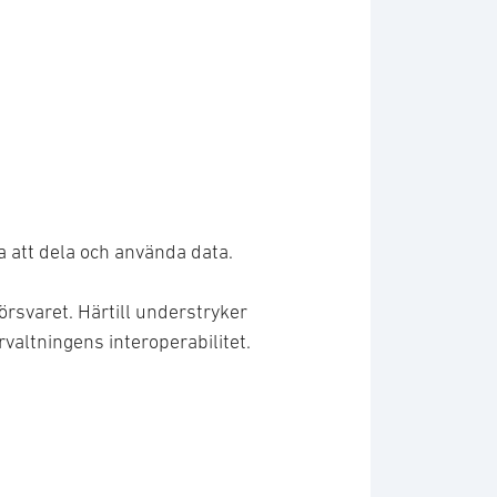
na att dela och använda data.
örsvaret. Härtill understryker
örvaltningens interoperabilitet.