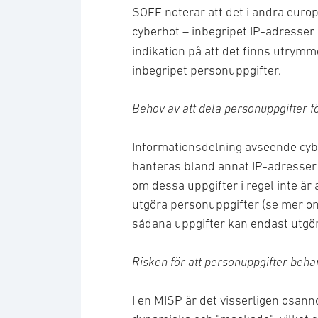
SOFF noterar att det i andra euro
cyberhot – inbegripet IP-adresser
indikation på att det finns utrym
inbegripet personuppgifter.
Behov av att dela personuppgifter fö
Informationsdelning avseende cybe
hanteras bland annat IP-adresser 
om dessa uppgifter i regel inte är 
utgöra personuppgifter (se mer om 
sådana uppgifter kan endast utgör
Risken för att personuppgifter beh
I en MISP är det visserligen osann