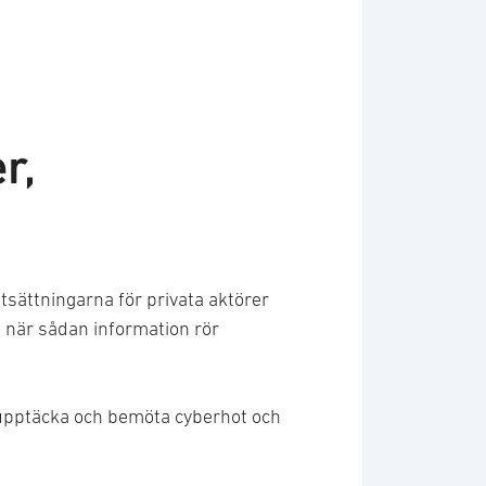
r,
tsättningarna för privata aktörer
 när sådan information rör
 upptäcka och bemöta cyberhot och