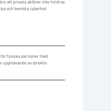
örs att privata aktörer inte hindras
täcka och bemöta cyberhot.
för fysiska personer med
m upphävande av direktiv