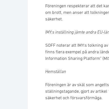
Föreningen respekterar att det kan
om brott, men anser att tolkningen
säkerhet.
IMY:s inställning jämte andra EU-län
SOFF noterar att IMY:s tolkning av
finns flera exempel på andra länd
Information Sharing Platform” (MISP
Hemställan
Föreningen är av skäl som angetts o
ställningstagande, gjort av artik
säkerhet och försvarsförmåga.