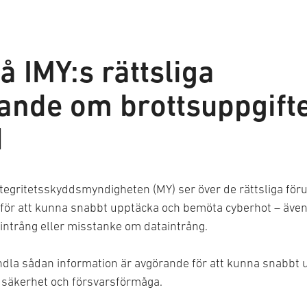
 IMY:s rättsliga
ande om brottsuppgifte
1
tegritetsskyddsmyndigheten (MY) ser över de rättsliga föru
 för att kunna snabbt upptäcka och bemöta cyberhot – även
aintrång eller misstanke om dataintrång.
andla sådan information är avgörande för att kunna snabbt
 säkerhet och försvarsförmåga.