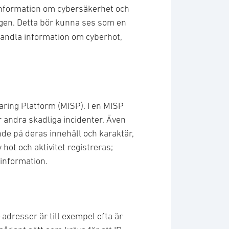
 information om cybersäkerhet och
ingen. Detta bör kunna ses som en
handla information om cyberhot,
aring Platform (MISP). I en MISP
 andra skadliga incidenter. Även
ende på deras innehåll och karaktär,
hot och aktivitet registreras;
information.
adresser är till exempel ofta är