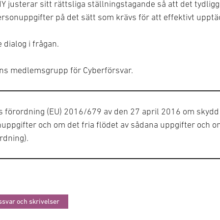
 justerar sitt rättsliga ställningstagande så att det tydligg
ersonuppgifter på det sätt som krävs för att effektivt upp
 dialog i frågan.
gens medlemsgrupp för Cyberförsvar.
 förordning (EU) 2016/679 av den 27 april 2016 om skydd 
ppgifter och om det fria flödet av sådana uppgifter och o
rdning).
svar och skrivelser