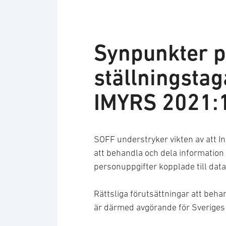
Synpunkter på
ställningstag
IMYRS 2021:
SOFF understryker vikten av att In
att behandla och dela information
personuppgifter kopplade till dat
Rättsliga förutsättningar att beh
är därmed avgörande för Sveriges