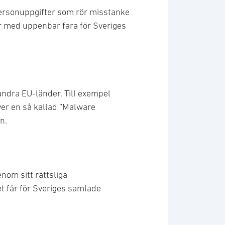
r personuppgifter som rör misstanke
er med uppenbar fara för Sveriges
andra EU-länder. Till exempel
ver en så kallad ”Malware
n.
enom sitt rättsliga
t får för Sveriges samlade