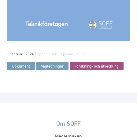
6 februari, 2024
| Uppdaterad:
13 januari, 2026
Dokument
Vägledningar
Forskning- och utveckling
Om SOFF
Medlemskap