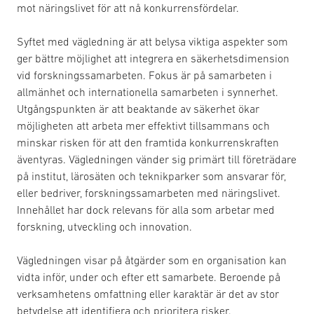
mot näringslivet för att nå konkurrensfördelar.
Syftet med vägledning är att belysa viktiga aspekter som
ger bättre möjlighet att integrera en säkerhetsdimension
vid forskningssamarbeten. Fokus är på samarbeten i
allmänhet och internationella samarbeten i synnerhet.
Utgångspunkten är att beaktande av säkerhet ökar
möjligheten att arbeta mer effektivt tillsammans och
minskar risken för att den framtida konkurrenskraften
äventyras. Vägledningen vänder sig primärt till företrädare
på institut, lärosäten och teknikparker som ansvarar för,
eller bedriver, forskningssamarbeten med näringslivet.
Innehållet har dock relevans för alla som arbetar med
forskning, utveckling och innovation.
Vägledningen visar på åtgärder som en organisation kan
vidta inför, under och efter ett samarbete. Beroende på
verksamhetens omfattning eller karaktär är det av stor
betydelse att identifiera och prioritera risker.