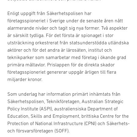
Enligt uppgift från Säkerhetspolisen har
företagsspioneriet i Sverige under de senaste åren nått
alarmerande nivåer och tagit sig nya former. Två aspekter
är särskilt tydliga. För det första är spionaget i stor
utsträckning orkestrerat från statsunderstödda utländska
aktörer och för det andra är lärosäten, institut och
teknikparker som samarbetar med företag i ökande grad
primära måltavlor. Prislappen för de direkta skador
företagsspioneriet genererar uppgår årligen till flera
miljarder kronor.
Som underlag har information primärt inhämtats från
Säkerhetspolisen, Teknikföretagen, Australian Strategic
Policy Institute (ASPI), australiensiska Department of
Education, Skills and Employment, brittiska Centre for the
Protection of National Infrastructure (CPNI) och Säkerhets-
och försvarsföretagen (SOFF).