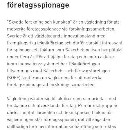
företagsspionage
”Skydda forskning och kunskap” är en vägledning för att
motverka företagsspionage vid forskningssamarbeten.
Sverige är ett världsledande innovationsland med
framgångsrika teknikföretag och därför särskilt intressant
för spionage, ett faktum som Säkerhetspolisen har påtalat
under flera år. För att hjälpa företag och andra aktörer
inom innovationssystemet har Teknikföretagen
tillsammans med Säkerhets- och försvarsföretagen
(SOFF) tagit fram en vägledning för att motverka
företagsspionage vid forskningssamarbeten.
Vägledning vänder sig till aktörer som samarbetar med
forskande och utvecklande företag. Primär målgrupp är
därför institut, lärosäten och teknikparker. I fokus för
vägledningen står företagsspioneri, det vill säga den
otillbörliga form av informationsinhämtning som riktas