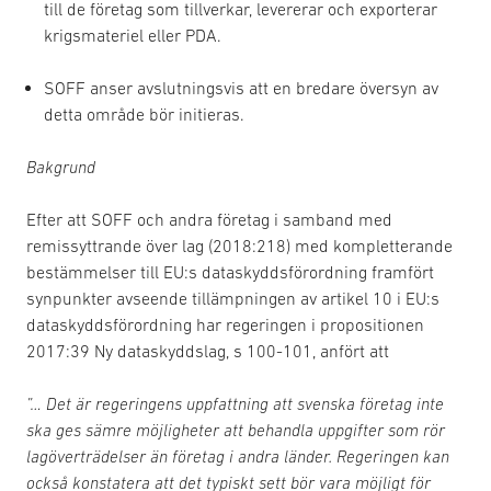
till de företag som tillverkar, levererar och exporterar
krigsmateriel eller PDA.
SOFF anser avslutningsvis att en bredare översyn av
detta område bör initieras.
Bakgrund
Efter att SOFF och andra företag i samband med
remissyttrande över lag (2018:218) med kompletterande
bestämmelser till EU:s dataskyddsförordning framfört
synpunkter avseende tillämpningen av artikel 10 i EU:s
dataskyddsförordning har regeringen i propositionen
2017:39 Ny dataskyddslag, s 100-101, anfört att
”… Det är regeringens uppfattning att svenska företag inte
ska ges sämre möjligheter att behandla uppgifter som rör
lagöverträdelser än företag i andra länder. Regeringen kan
också konstatera att det typiskt sett bör vara möjligt för