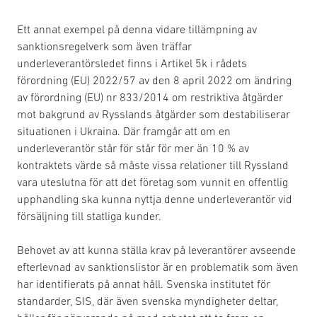
Ett annat exempel på denna vidare tillämpning av
sanktionsregelverk som även träffar
underleverantörsledet finns i Artikel 5k i rådets
förordning (EU) 2022/57 av den 8 april 2022 om ändring
av förordning (EU) nr 833/2014 om restriktiva åtgärder
mot bakgrund av Rysslands åtgärder som destabiliserar
situationen i Ukraina. Där framgår att om en
underleverantör står för står för mer än 10 % av
kontraktets värde så måste vissa relationer till Ryssland
vara uteslutna för att det företag som vunnit en offentlig
upphandling ska kunna nyttja denne underleverantör vid
försäljning till statliga kunder.
Behovet av att kunna ställa krav på leverantörer avseende
efterlevnad av sanktionslistor är en problematik som även
har identifierats på annat håll. Svenska institutet för
standarder, SIS, där även svenska myndigheter deltar,