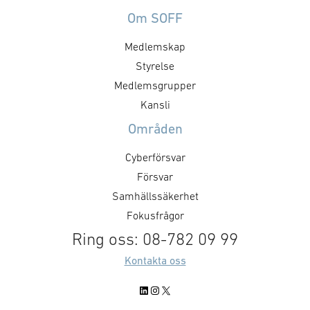
Om SOFF
Medlemskap
Styrelse
Medlemsgrupper
Kansli
Områden
Cyberförsvar
Försvar
Samhällssäkerhet
Fokusfrågor
Ring oss: 08-782 09 99
Kontakta oss
LinkedIn
Instagram
X