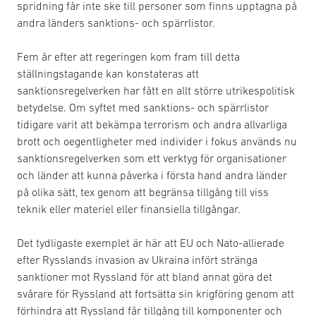
spridning får inte ske till personer som finns upptagna på
andra länders sanktions- och spärrlistor.
Fem år efter att regeringen kom fram till detta
ställningstagande kan konstateras att
sanktionsregelverken har fått en allt större utrikespolitisk
betydelse. Om syftet med sanktions- och spärrlistor
tidigare varit att bekämpa terrorism och andra allvarliga
brott och oegentligheter med individer i fokus används nu
sanktionsregelverken som ett verktyg för organisationer
och länder att kunna påverka i första hand andra länder
på olika sätt, tex genom att begränsa tillgång till viss
teknik eller materiel eller finansiella tillgångar.
Det tydligaste exemplet är här att EU och Nato-allierade
efter Rysslands invasion av Ukraina infört stränga
sanktioner mot Ryssland för att bland annat göra det
svårare för Ryssland att fortsätta sin krigföring genom att
förhindra att Ryssland får tillgång till komponenter och