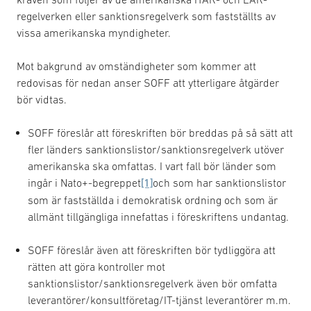
regelverken eller sanktionsregelverk som fastställts av
vissa amerikanska myndigheter.
Mot bakgrund av omständigheter som kommer att
redovisas för nedan anser SOFF att ytterligare åtgärder
bör vidtas.
SOFF föreslår att föreskriften bör breddas på så sätt att
fler länders sanktionslistor/sanktionsregelverk utöver
amerikanska ska omfattas. I vart fall bör länder som
ingår i Nato+-begreppet
[1]
och som har sanktionslistor
som är fastställda i demokratisk ordning och som är
allmänt tillgängliga innefattas i föreskriftens undantag.
SOFF föreslår även att föreskriften bör tydliggöra att
rätten att göra kontroller mot
sanktionslistor/sanktionsregelverk även bör omfatta
leverantörer/konsultföretag/IT-tjänst leverantörer m.m.