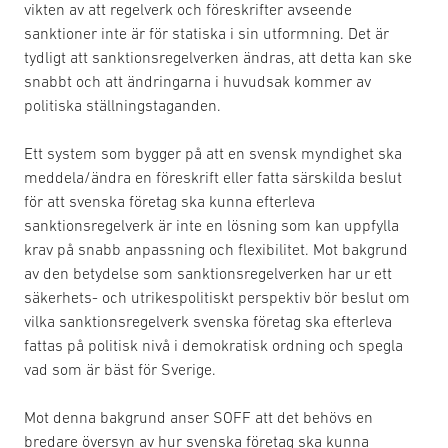
vikten av att regelverk och föreskrifter avseende
sanktioner inte är för statiska i sin utformning. Det är
tydligt att sanktionsregelverken ändras, att detta kan ske
snabbt och att ändringarna i huvudsak kommer av
politiska ställningstaganden.
Ett system som bygger på att en svensk myndighet ska
meddela/ändra en föreskrift eller fatta särskilda beslut
för att svenska företag ska kunna efterleva
sanktionsregelverk är inte en lösning som kan uppfylla
krav på snabb anpassning och flexibilitet. Mot bakgrund
av den betydelse som sanktionsregelverken har ur ett
säkerhets- och utrikespolitiskt perspektiv bör beslut om
vilka sanktionsregelverk svenska företag ska efterleva
fattas på politisk nivå i demokratisk ordning och spegla
vad som är bäst för Sverige.
Mot denna bakgrund anser SOFF att det behövs en
bredare översyn av hur svenska företag ska kunna