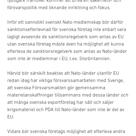
försvarspolitik med liknande inriktning och fokus.
Inför ett sannolikt svenskt Nato-medlemskap bör därför
sanktionsefterlevnad för svenska företag inte enbart vara
lagligt avseende de sanktionsregelverk som antas av EU
utan svenska företag måste även ha möjlighet att kunna
efterleva de sanktionsregelverk som antas av Nato-länder
som inte är medlemmar i EU, t.ex. Storbritannien.
Härvid bör särskilt beaktas att Nato-länder utanför EU
redan idag har viktiga försvarssamarbeten med Sverige,
att svenska Försvarsmakten gör gemensamma
materielanskaffningar tillsammans med dessa länder och
att många svenska exportföretag har sålt och säljer
krigsmateriel och PDA till Nato-länder som inte är del av
EU.
Vidare bör svenska företags möjlighet att efterleva andra