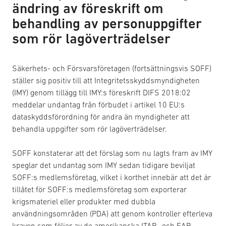
ändring av föreskrift om
behandling av personuppgifter
som rör lagöverträdelser
Säkerhets- och Försvarsföretagen (fortsättningsvis SOFF)
ställer sig positiv till att Integritetsskyddsmyndigheten
(IMY) genom tillägg till IMY:s föreskrift DIFS 2018:02
meddelar undantag från förbudet i artikel 10 EU:s
dataskyddsförordning för andra än myndigheter att
behandla uppgifter som rör lagöverträdelser.
SOFF konstaterar att det förslag som nu lagts fram av IMY
speglar det undantag som IMY sedan tidigare beviljat
SOFF:s medlemsföretag, vilket i korthet innebär att det är
tillåtet för SOFF:s medlemsföretag som exporterar
krigsmateriel eller produkter med dubbla
användningsområden (PDA) att genom kontroller efterleva
kraven som följer av de amerikanska ITAR- och EAR-