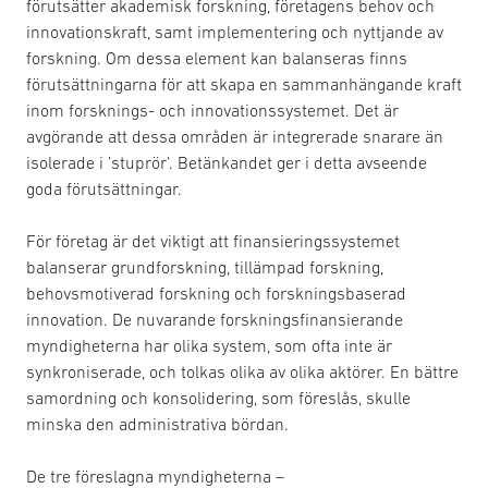
förutsätter akademisk forskning, företagens behov och
innovationskraft, samt implementering och nyttjande av
forskning. Om dessa element kan balanseras finns
förutsättningarna för att skapa en sammanhängande kraft
inom forsknings- och innovationssystemet. Det är
avgörande att dessa områden är integrerade snarare än
isolerade i ’stuprör’. Betänkandet ger i detta avseende
goda förutsättningar.
För företag är det viktigt att finansieringssystemet
balanserar grundforskning, tillämpad forskning,
behovsmotiverad forskning och forskningsbaserad
innovation. De nuvarande forskningsfinansierande
myndigheterna har olika system, som ofta inte är
synkroniserade, och tolkas olika av olika aktörer. En bättre
samordning och konsolidering, som föreslås, skulle
minska den administrativa bördan.
De tre föreslagna myndigheterna –