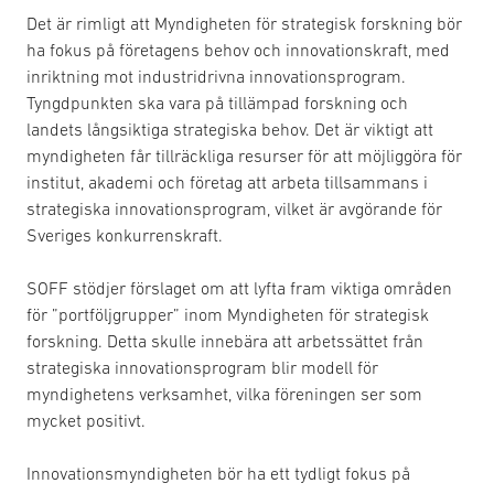
Det är rimligt att Myndigheten för strategisk forskning bör
ha fokus på företagens behov och innovationskraft, med
inriktning mot industridrivna innovationsprogram.
Tyngdpunkten ska vara på tillämpad forskning och
landets långsiktiga strategiska behov. Det är viktigt att
myndigheten får tillräckliga resurser för att möjliggöra för
institut, akademi och företag att arbeta tillsammans i
strategiska innovationsprogram, vilket är avgörande för
Sveriges konkurrenskraft.
SOFF stödjer förslaget om att lyfta fram viktiga områden
för ”portföljgrupper” inom Myndigheten för strategisk
forskning. Detta skulle innebära att arbetssättet från
strategiska innovationsprogram blir modell för
myndighetens verksamhet, vilka föreningen ser som
mycket positivt.
Innovationsmyndigheten bör ha ett tydligt fokus på