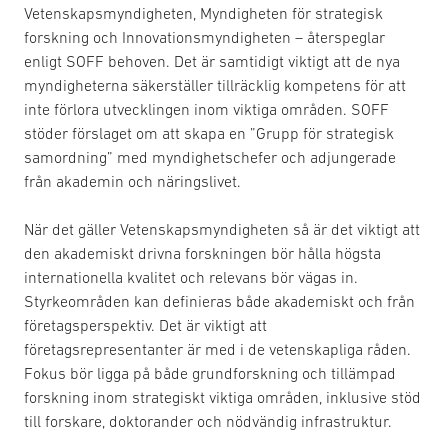
Vetenskapsmyndigheten, Myndigheten för strategisk
forskning och Innovationsmyndigheten – återspeglar
enligt SOFF behoven. Det är samtidigt viktigt att de nya
myndigheterna säkerställer tillräcklig kompetens för att
inte förlora utvecklingen inom viktiga områden. SOFF
stöder förslaget om att skapa en ”Grupp för strategisk
samordning” med myndighetschefer och adjungerade
från akademin och näringslivet.
När det gäller Vetenskapsmyndigheten så är det viktigt att
den akademiskt drivna forskningen bör hålla högsta
internationella kvalitet och relevans bör vägas in.
Styrkeområden kan definieras både akademiskt och från
företagsperspektiv. Det är viktigt att
företagsrepresentanter är med i de vetenskapliga råden.
Fokus bör ligga på både grundforskning och tillämpad
forskning inom strategiskt viktiga områden, inklusive stöd
till forskare, doktorander och nödvändig infrastruktur.