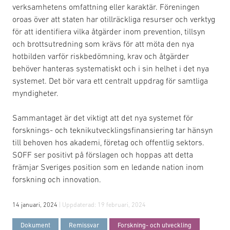
verksamhetens omfattning eller karaktär. Föreningen
oroas över att staten har otillräckliga resurser och verktyg
för att identifiera vilka åtgärder inom prevention, tillsyn
och brottsutredning som krävs för att möta den nya
hotbilden varför riskbedömning, krav och åtgärder
behöver hanteras systematiskt och i sin helhet i det nya
systemet. Det bör vara ett centralt uppdrag för samtliga
myndigheter.
Sammantaget är det viktigt att det nya systemet för
forsknings- och teknikutvecklingsfinansiering tar hänsyn
till behoven hos akademi, företag och offentlig sektors.
SOFF ser positivt på förslagen och hoppas att detta
främjar Sveriges position som en ledande nation inom
forskning och innovation.
14 januari, 2024
| Uppdaterad:
19 februari, 2024
Dokument
Remissvar
Forskning- och utveckling