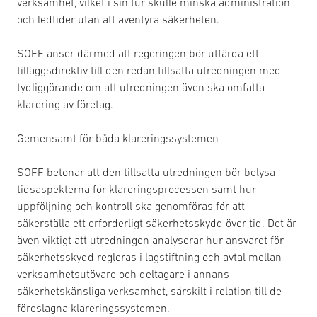
verksamhet, vilket i sin tur skulle minska administration
och ledtider utan att äventyra säkerheten.
SOFF anser därmed att regeringen bör utfärda ett
tilläggsdirektiv till den redan tillsatta utredningen med
tydliggörande om att utredningen även ska omfatta
klarering av företag.
Gemensamt för båda klareringssystemen
SOFF betonar att den tillsatta utredningen bör belysa
tidsaspekterna för klareringsprocessen samt hur
uppföljning och kontroll ska genomföras för att
säkerställa ett erforderligt säkerhetsskydd över tid. Det är
även viktigt att utredningen analyserar hur ansvaret för
säkerhetsskydd regleras i lagstiftning och avtal mellan
verksamhetsutövare och deltagare i annans
säkerhetskänsliga verksamhet, särskilt i relation till de
föreslagna klareringssystemen.