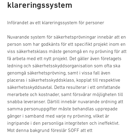
klareringssystem
Införandet av ett klareringssystem för personer
Nuvarande system för säkerhetsprövningar innebär att en
person som har godkänts för ett specifikt projekt inom en
viss säkerhetsklass måste genomgå en ny prövning för att
få arbeta med ett nytt projekt. Det gäller även företagets
ledning och säkerhetsskyddsorganisation som ofta ska
genomgå säkerhetsprövning, samt i vissa fall även
placeras i säkerhetsskyddsklass, kopplat till respektive
säkerhetsskyddsavtal. Detta resulterar i ett omfattande
merarbete och kostnader, samt försvårar möjligheten till
snabba leveranser. Därtill innebär nuvarande ordning att
samma personuppgifter måste behandlas upprepade
gånger i samband med varje ny prövning, vilket är
ingripande i den personliga integriteten och ineffektivt.
Mot denna bakgrund föreslår SOFF att ett