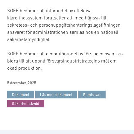
SOFF bedömer att införandet av effektiva
klareringssystem förutsätter att, med hänsyn till
sekretess- och personuppgiftshanteringslagstiftningen,
ansvaret för administrationen samlas hos en nationell
säkerhetsmyndighet.
SOFF bedömer att genomförandet av förslagen ovan kan
bidra till att uppnå försvarsindustristrategins mål om
ökad produktion.
5 december, 2025
Dokument
Läs mer-dokument
Remissvar
Säkerhetsskydd