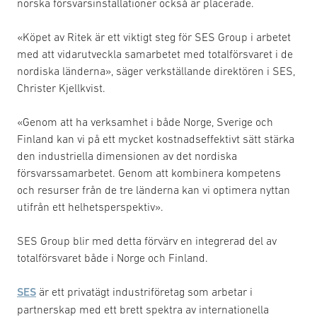
norska försvarsinstallationer också är placerade.
«Köpet av Ritek är ett viktigt steg för SES Group i arbetet
med att vidarutveckla samarbetet med totalförsvaret i de
nordiska länderna», säger verkställande direktören i SES,
Christer Kjellkvist.
«Genom att ha verksamhet i både Norge, Sverige och
Finland kan vi på ett mycket kostnadseffektivt sätt stärka
den industriella dimensionen av det nordiska
försvarssamarbetet. Genom att kombinera kompetens
och resurser från de tre länderna kan vi optimera nyttan
utifrån ett helhetsperspektiv».
SES Group blir med detta förvärv en integrerad del av
totalförsvaret både i Norge och Finland.
SES
är ett privatägt industriföretag som arbetar i
partnerskap med ett brett spektra av internationella