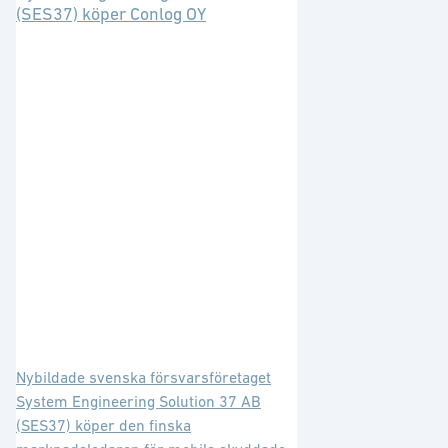
(SES37) köper Conlog OY
Nybildade svenska försvarsföretaget
System Engineering Solution 37 AB
(SES37) köper den finska