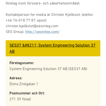
företag inom försvars- och säkerhetsområdet.
Kontaktperson for media är Christer Kjellkvist, telefon:
+46 76-018 77 87, epost;
christer.kjellkvist@sesinteg.com
SES Group;
http://sesinteg.com/
SES37 &#8211; System Engineering Solution 37
AB
Företagsnamn:
System Engineering Solution 37 AB (SES37 AB)
Adress:
Östra Zinkgatan 1
Postnummer och Ort:
271 39 Ystad