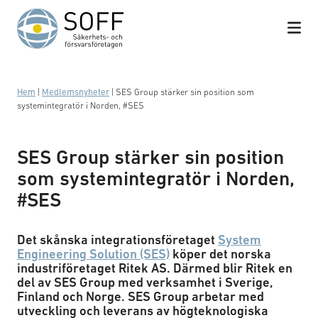
Hoppa till innehåll
Hem
|
Medlemsnyheter
|
SES Group stärker sin position som
systemintegratör i Norden, #SES
SES Group stärker sin position
som systemintegratör i Norden,
#SES
Det skånska integrationsföretaget
System
Engineering Solution (SES)
köper det norska
industriföretaget Ritek AS. Därmed blir Ritek en
del av SES Group med verksamhet i Sverige,
Finland och Norge. SES Group arbetar med
utveckling och leverans av högteknologiska