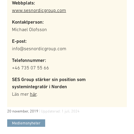
Webbplats:
www.sesnordicgroup.com
Kontaktperson:
Michael Olofsson
E-post:
info@sesnordicgroup.com
Telefonnummer:
+46 735 07 55 66
SES Group stärker sin position som
systemintegratör i Norden
Läs mer
här
.
20 november, 2019
| Uppdaterad:
1 juli, 2024
Medlemsnyheter