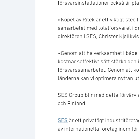
försvarsinstallationer också är pl
«Köpet av Ritek är ett viktigt steg
samarbetet med totalförsvaret i d
direktören i SES, Christer Kjellkvis
«Genom att ha verksamhet i både N
kostnadseffektivt sätt stärka den 
försvarssamarbetet. Genom att ko
länderna kan vi optimera nyttan ut
SES Group blir med detta förvärv e
och Finland.
SES
är ett privatägt industriföret
av internationella företag inom f