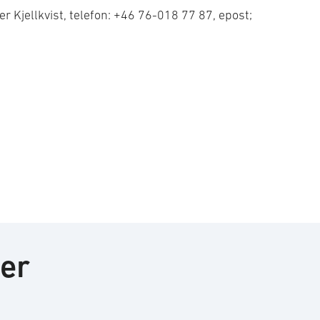
r Kjellkvist, telefon: +46 76-018 77 87, epost;
ter