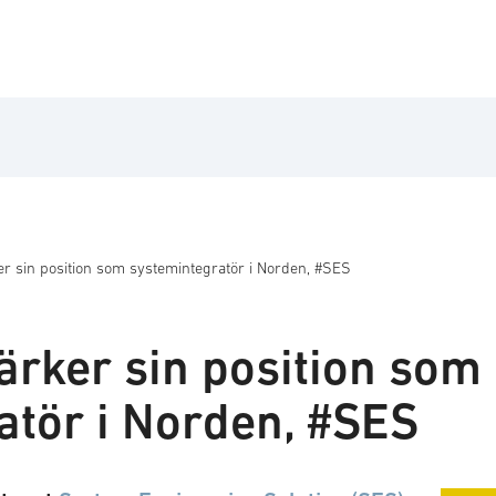
r sin position som systemintegratör i Norden, #SES
ärker sin position som
atör i Norden, #SES