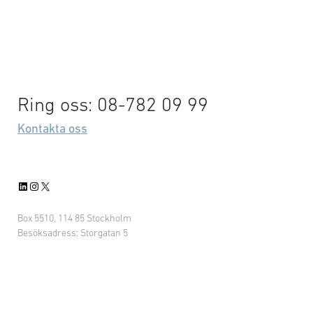
Ring oss: 08-782 09 99
Kontakta oss
LinkedIn
Instagram
X
Box 5510, 114 85 Stockholm
Besöksadress: Storgatan 5