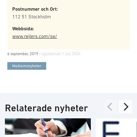
Postnummer och Ort:
112 51 Stockholm
Webbsida:
www.rejlers.com/se/
6 september, 2019
| Uppdaterad:
1 juli, 2024
Medlemsnyheter
Relaterade nyheter