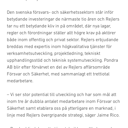
Den svenska försvars- och säkerhetssektorn står inför
betydande investeringar de närmaste tio åren och Rejlers
tar nu ett betydande kliv in på området, där nya lagar,
regler och förordningar ställer allt högre krav på aktörer
både inom offentlig och privat sektor. Rejlers erbjudande
breddas med expertis inom högkvalitativa tjänster för
verksamhetsutveckling, projektledning, tekniskt
upphandlingsstöd och teknisk systemutveckling. Pondra
AB blir efter förvärvet en del av Rejlers affärsområde
Försvar och Säkerhet, med sammanlagt ett trettiotal
medarbetare.
– Vi ser stor potential till utveckling och har som mål att
inom tre år dubbla antalet medarbetare inom Försvar och
Säkerhet samt etablera oss på ytterligare en marknad, i
linje med Rejlers övergripande strategi, säger Jaime Rico.