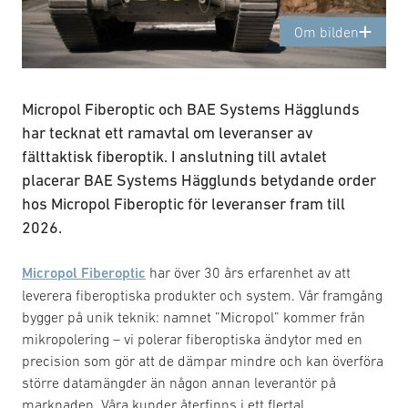
Om bilden
Micropol Fiberoptic och BAE Systems Hägglunds
har tecknat ett ramavtal om leveranser av
fälttaktisk fiberoptik. I anslutning till avtalet
placerar BAE Systems Hägglunds betydande order
hos Micropol Fiberoptic för leveranser fram till
2026.
Micropol Fiberoptic
har över 30 års erfarenhet av att
leverera fiberoptiska produkter och system. Vår framgång
bygger på unik teknik: namnet ”Micropol” kommer från
mikropolering – vi polerar fiberoptiska ändytor med en
precision som gör att de dämpar mindre och kan överföra
större datamängder än någon annan leverantör på
marknaden. Våra kunder återfinns i ett flertal