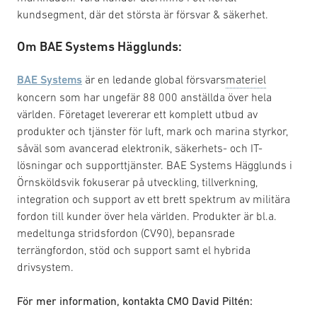
kundsegment, där det största är försvar & säkerhet.
Om BAE Systems Hägglunds:
BAE Systems
är en ledande global försvars
materiel
koncern som har ungefär 88 000 anställda över hela
världen. Företaget levererar ett komplett utbud av
produkter och tjänster för luft, mark och marina styrkor,
såväl som avancerad elektronik, säkerhets- och IT-
lösningar och supporttjänster. BAE Systems Hägglunds i
Örnsköldsvik fokuserar på utveckling, tillverkning,
integration och support av ett brett spektrum av militära
fordon till kunder över hela världen. Produkter är bl.a.
medeltunga stridsfordon (CV90), bepansrade
terrängfordon, stöd och support samt el hybrida
drivsystem.
För mer information, kontakta CMO David Piltén: