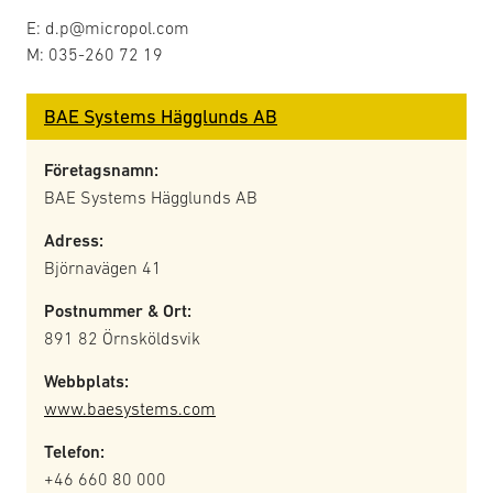
E: d.p@micropol.com
M: 035-260 72 19
BAE Systems Hägglunds AB
Företagsnamn:
BAE Systems Hägglunds AB
Adress:
Björnavägen 41
Postnummer & Ort:
891 82 Örnsköldsvik
Webbplats:
www.baesystems.com
Telefon:
+46 660 80 000