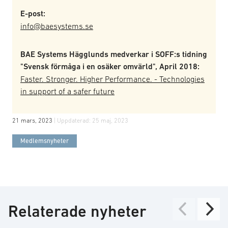
E-post:
info@baesystems.se
BAE Systems Hägglunds medverkar i SOFF:s tidning
"Svensk förmåga i en osäker omvärld", April 2018:
Faster. Stronger. Higher Performance. - Technologies
in support of a safer future
21 mars, 2023
| Uppdaterad:
25 maj, 2023
Medlemsnyheter
Relaterade nyheter