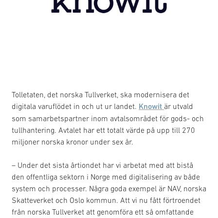
Tolletaten, det norska Tullverket, ska modernisera det
digitala varuflödet in och ut ur landet.
Knowit
är utvald
som samarbetspartner inom avtalsområdet för gods- och
tullhantering. Avtalet har ett totalt värde på upp till 270
miljoner norska kronor under sex år.
– Under det sista årtiondet har vi arbetat med att bistå
den offentliga sektorn i Norge med digitalisering av både
system och processer. Några goda exempel är NAV, norska
Skatteverket och Oslo kommun. Att vi nu fått förtroendet
från norska Tullverket att genomföra ett så omfattande