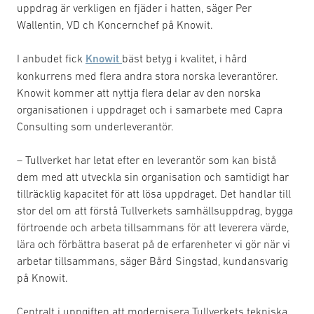
uppdrag är verkligen en fjäder i hatten, säger Per
Wallentin, VD ch Koncernchef på Knowit.
I anbudet fick
Knowit
bäst betyg i kvalitet, i hård
konkurrens med flera andra stora norska leverantörer.
Knowit kommer att nyttja flera delar av den norska
organisationen i uppdraget och i samarbete med Capra
Consulting som underleverantör.
– Tullverket har letat efter en leverantör som kan bistå
dem med att utveckla sin organisation och samtidigt har
tillräcklig kapacitet för att lösa uppdraget. Det handlar till
stor del om att förstå Tullverkets samhällsuppdrag, bygga
förtroende och arbeta tillsammans för att leverera värde,
lära och förbättra baserat på de erfarenheter vi gör när vi
arbetar tillsammans, säger Bård Singstad, kundansvarig
på Knowit.
Centralt i uppgiften att modernisera Tullverkets tekniska