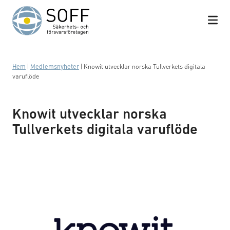
Hoppa till innehåll
Hem
|
Medlemsnyheter
|
Knowit utvecklar norska Tullverkets digitala
varuflöde
Knowit utvecklar norska
Tullverkets digitala varuflöde