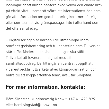
lösningar är att kunna hantera ökad volym och ökade krav
på effektivitet – samt att säkra ett informationsflöde som
gör att information om godshantering kommer i förväg
eller som senast vid gränspassage. Inte i efterhand som
det ofta ser ut idag.
– Digitaliseringen är kärnan i de utmaningar inom
området godshantering och tullhantering som Tullverket
står inför. Moderna tekniska lösningar ska stötta
Tullverket att leverera i enlighet med sitt
samhällsuppdrag. Därtill ingår en central uppgift att
vidareutveckla Tullverkets utvecklingsorganisation och
bidra till att bygga effektiva team, avslutar Singstad.
För mer information, kontakta:
Bård Singstad, kundansvarig Knowit, +47 41 421 829
eller bard.singstad@knowit.no