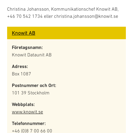
Christina Johansson, Kommunikationschef Knowit AB,
+46 70 542 1734 eller christina.johansson@knowit.se
Knowit AB
Företagsnamn:
Knowit Dataunit AB
Adress:
Box 1087
Postnummer och Ort:
101 39 Stockholm
Webbplats:
www.knowit.se
Telefonnummer:
+46 (0)8 7 00 66 00