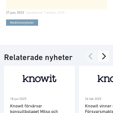
27 juni, 2023
| Uppdaterad:
7 oktober, 2025
Medlemsnyheter
Relaterade nyheter
18 jun 2025
26 feb 2025
Knowit förvärvar
Knowit vinner 
konsultbolaget Milso och
Försvarsmakte