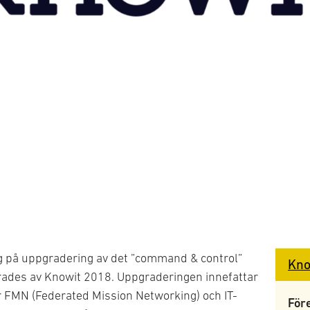
ng på uppgradering av det ”command & control”
Kno
ades av Knowit 2018. Uppgraderingen innefattar
r FMN (Federated Mission Networking) och IT-
För