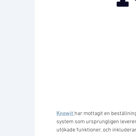
Knowit
har mottagit en beställni
system som ursprungligen leverer
utökade funktioner, och inkludera