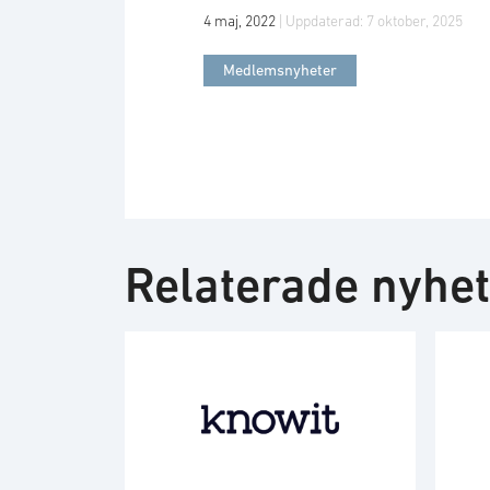
4 maj, 2022
| Uppdaterad:
7 oktober, 2025
Medlemsnyheter
Relaterade nyhe