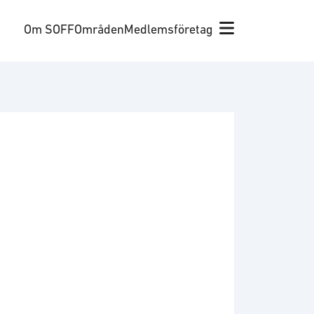
Om SOFF
Områden
Medlemsföretag