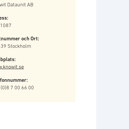
wit Dataunit AB
ess:
 1087
tnummer och Ort:
 39 Stockholm
bplats:
.knowit.se
efonnummer:
(0)8 7 00 66 00