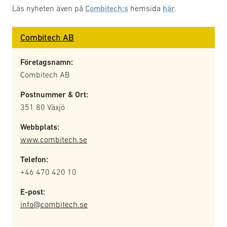
Läs nyheten även på
Combitech:s
hemsida
här
.
Combitech AB
Företagsnamn:
Combitech AB
Postnummer & Ort:
351 80 Växjö
Webbplats:
www.combitech.se
Telefon:
+46 470 420 10
E-post:
info@combitech.se