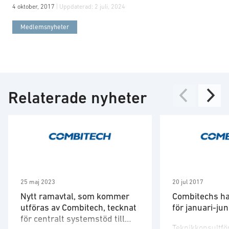
4 oktober, 2017
| Uppdaterad:
2 juli, 2024
Medlemsnyheter
Relaterade nyheter
25 maj 2023
20 jul 2017
Nytt ramavtal, som kommer
Combitechs ha
utföras av Combitech, tecknat
för januari-ju
för centralt systemstöd till
Teknikkonsultfö