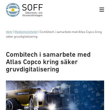
Hoppa till innehåll
Hem
|
Medlemsnyheter
|
Combitech i samarbete med Atlas Copco kring
säker gruvdigitalisering
Combitech i samarbete med
Atlas Copco kring säker
gruvdigitalisering