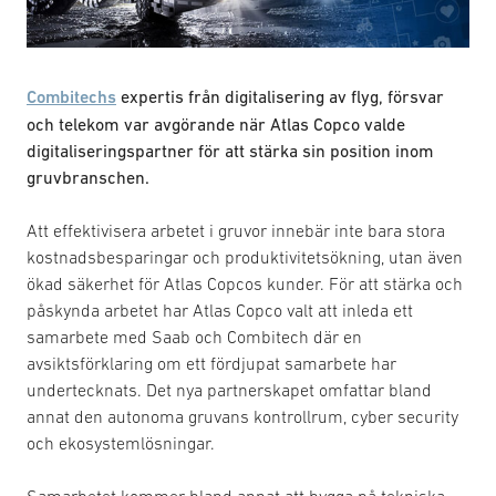
Combitechs
expertis från digitalisering av flyg, försvar
och telekom var avgörande när Atlas Copco valde
digitaliseringspartner för att stärka sin position inom
gruvbranschen.
Att effektivisera arbetet i gruvor innebär inte bara stora
kostnadsbesparingar och produktivitetsökning, utan även
ökad säkerhet för Atlas Copcos kunder. För att stärka och
påskynda arbetet har Atlas Copco valt att inleda ett
samarbete med Saab och Combitech där en
avsiktsförklaring om ett fördjupat samarbete har
undertecknats. Det nya partnerskapet omfattar bland
annat den autonoma gruvans kontrollrum, cyber security
och ekosystemlösningar.