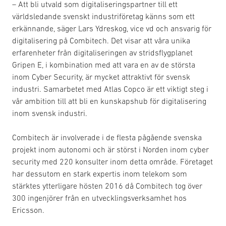
– Att bli utvald som digitaliseringspartner till ett
världsledande svenskt industriföretag känns som ett
erkännande, säger Lars Ydreskog, vice vd och ansvarig för
digitalisering på Combitech. Det visar att våra unika
erfarenheter från digitaliseringen av stridsflygplanet
Gripen E, i kombination med att vara en av de största
inom Cyber Security, är mycket attraktivt för svensk
industri. Samarbetet med Atlas Copco är ett viktigt steg i
vår ambition till att bli en kunskapshub för digitalisering
inom svensk industri.
Combitech är involverade i de flesta pågående svenska
projekt inom autonomi och är störst i Norden inom cyber
security med 220 konsulter inom detta område. Företaget
har dessutom en stark expertis inom telekom som
stärktes ytterligare hösten 2016 då Combitech tog över
300 ingenjörer från en utvecklingsverksamhet hos
Ericsson.