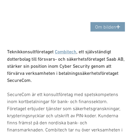
Om bilden
Teknikkonsultföretaget
Combitech
, ett självständigt
dotterbolag till försvars- och säkerhetsföretaget Saab AB,
stärker sin position inom Cyber Security genom att
förvärva verksamheten i betalningssäkerhetsföretaget
SecureCom.
SecureCom är ett konsultföretag med spetskompetens
inom kortbetalningar för bank- och finanssektorn.
Företaget erbjuder tjänster som säkerhetsgranskningar,
krypteringsnycklar och utskrift av PIN-koder. Kunderna
finns främst på den nordiska bank- och
finansmarknaden. Combitech tar nu över verksamheten i