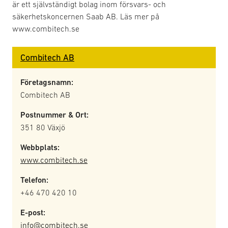
är ett självständigt bolag inom försvars- och
säkerhetskoncernen Saab AB. Läs mer på
www.combitech.se
Combitech AB
Företagsnamn:
Combitech AB
Postnummer & Ort:
351 80 Växjö
Webbplats:
www.combitech.se
Telefon:
+46 470 420 10
E-post:
info@combitech.se