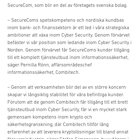
SecureCom, som blir en del av företagets svenska bolag.
– SecureComs spetskompetens och nordiska kundbas
inom bank- och finanssektorn är ett led i våra strategiska
ambitioner att växa inom Cyber Security. Genom förvärvet
befäster vi vår position som ledande inom Cyber Security i
Norden. Genom förvärvet får SecureComs kunder tillgång
till ett komplett tjänsteutbud inom informationssäkerhet,
säger Pernilla Rönn, affärsområdeschef
informationssäkerhet, Combitech.
– Genom att verksamheten blir del av en större koncern
skapar vi långsiktig stabilitet för våra befintliga kunder.
Förutom att de genom Combitech får tillgång till ett brett
tjänsteutbud inom Cyber Security, får vi en mycket stark
gemensam kompetens inom krypto och
säkerhetsgranskning, där Combitech tillför lång
erfarenhet av att leverera kryptolösningar till bland annat