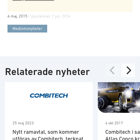
6 maj, 2015
| Uppdaterad:
2 juli, 2024
Medlemsnyheter
Relaterade nyheter
25 maj 2023
4 okt 2017
Nytt ramavtal, som kommer
Combitech i 
utföras av Combitech, tecknat
Atlas Copco kr