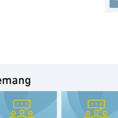
nemang