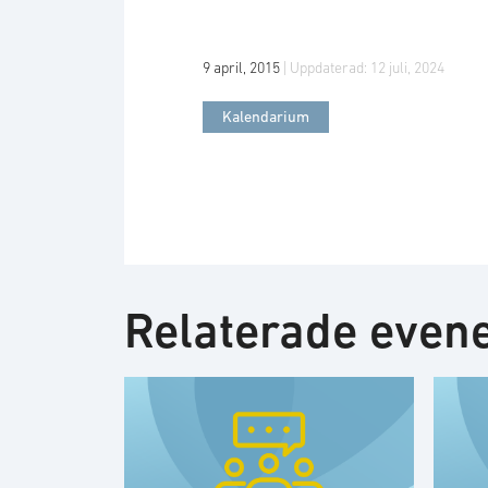
9 april, 2015
| Uppdaterad:
12 juli, 2024
Kalendarium
Relaterade eve