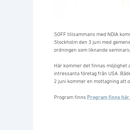
SOFF tillsammans med NDIA komme
Stockholm den 3 juni med gemensa
ordningen som liknande seminari
Här kommer det finnas möjlighet at
intressanta företag från USA. Både
2 juni kommer en mottagning att
Program finns här.
Program finns