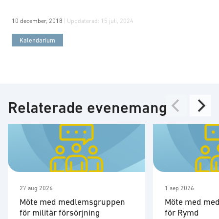
10 december, 2018
| Uppdaterad:
15 juli, 2024
Kalendarium
Relaterade evenemang
27 aug 2026
1 sep 2026
Möte med medlemsgruppen
Möte med me
för militär försörjning
för Rymd