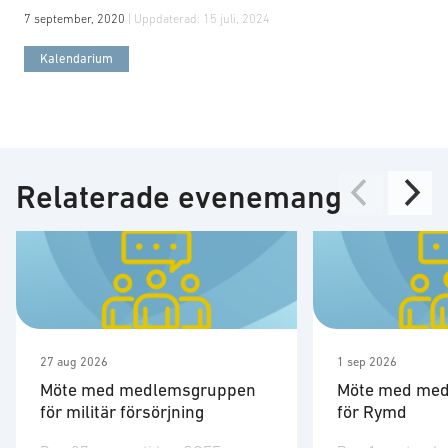
7 september, 2020
| Uppdaterad:
15 juli, 2024
Kalendarium
Relaterade evenemang
27 aug 2026
1 sep 2026
Möte med medlemsgruppen
Möte med me
för militär försörjning
för Rymd