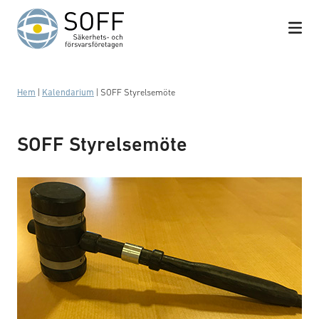
Hoppa till innehåll
Hem
|
Kalendarium
|
SOFF Styrelsemöte
SOFF Styrelsemöte