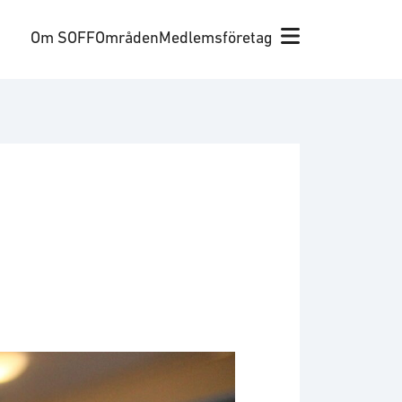
Om SOFF
Områden
Medlemsföretag