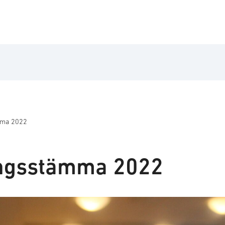
mma 2022
ingsstämma 2022