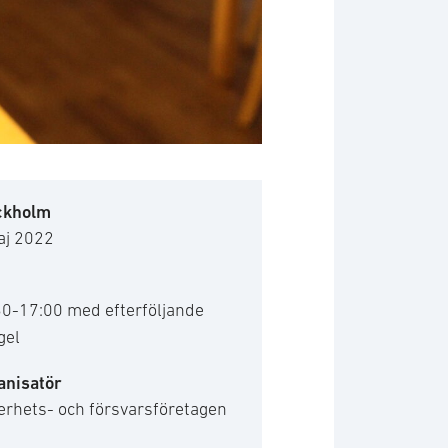
ckholm
aj 2022
30-17:00 med efterföljande
gel
anisatör
erhets- och försvarsföretagen