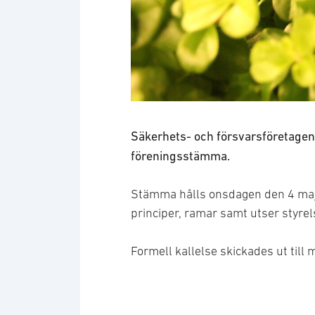
Säkerhets- och försvarsföretagen
föreningsstämma.
Stämma hålls onsdagen den 4 maj
principer, ramar samt utser styrel
Formell kallelse skickades ut til