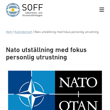
Hoppa till innehåll
Hem
|
Kalendarium
|
Nato utställning med fokus personlig utrustning
Nato utställning med fokus
personlig utrustning