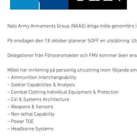
Nato Army Armaments Group (NAAG) årliga möte genomförs i å
På onsdagen den 18 oktober planerar SOFF en utställning. U
Delegationer från Försvarsmakten och FMV kommer även enskil
Mötet har inriktning på personlig utrustning inom följande o
– Ammunition Interchangeability
– Soldier Capabilities & Analysis
– Combat Clothing Individual Equipment & Protection
– C4I & Systems Architecture
– Weapons & Sensors
– Non-lethal Capability
– Power TOE
– Headborne Systems