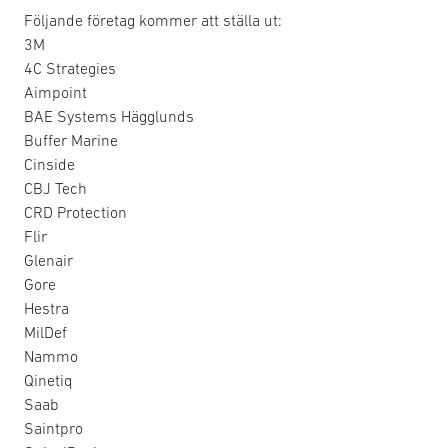
Följande företag kommer att ställa ut:
3M
4C Strategies
Aimpoint
BAE Systems Hägglunds
Buffer Marine
Cinside
CBJ Tech
CRD Protection
Flir
Glenair
Gore
Hestra
MilDef
Nammo
Qinetiq
Saab
Saintpro