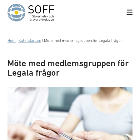
Hoppa till innehåll
Hem
|
Kalendarium
|
Möte med medlemsgruppen för Legala frågor
Möte med medlemsgruppen för
Legala frågor