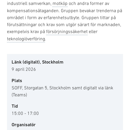
industriell samverkan,
motköp
och andra former av
kompensationsåtaganden. Gruppen bevakar trenderna på
området i form av erfarenhetsutbyte. Gruppen tittar på
förutsättningar och krav som utgör särart för marknaden,
exempelvis krav på
försörjningssäkerhet
eller
teknologiöverföring
.
Länk (digitalt), Stockholm
9 april 2026
Plats
SOFF, Storgatan 5, Stockholm samt digitalt via länk
(Teams)
Tid
15:00 - 17:00
Organisatör