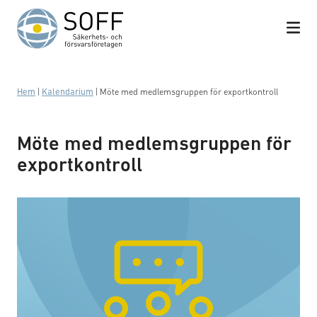
Hoppa till innehåll
Hem
|
Kalendarium
|
Möte med medlemsgruppen för exportkontroll
Möte med medlemsgruppen för
exportkontroll