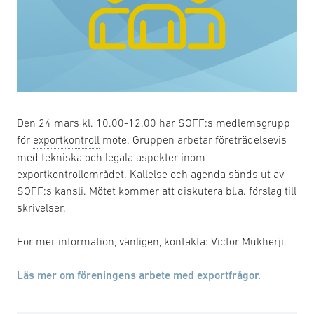
Den 24 mars kl. 10.00-12.00 har SOFF:s medlemsgrupp
för
exportkontroll
möte. Gruppen arbetar företrädelsevis
med tekniska och legala aspekter inom
exportkontrollområdet. Kallelse och agenda sänds ut av
SOFF:s kansli. Mötet kommer att diskutera bl.a. förslag till
skrivelser.
För mer information, vänligen, kontakta: Victor Mukherji.
Läs mer om föreningens arbete med exportfrågor.