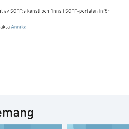
 av SOFF:s kansli och finns i SOFF-portalen inför
Annika
takta
.
nemang