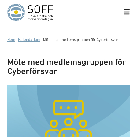
Hoppa till innehåll
Hem
|
Kalendarium
|
Möte med medlemsgruppen för Cyberförsvar
Möte med medlemsgruppen för
Cyberförsvar