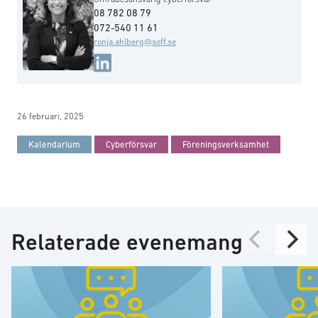
08 782 08 79
072-540 11 61
ronja.ahlberg@soff.se
26 februari, 2025
Kalendarium
Cyberförsvar
Föreningsverksamhet
Relaterade evenemang