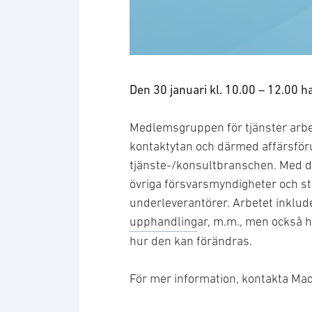
Den 30 januari kl. 10.00 – 12.00
Medlemsgruppen för tjänster arbeta
kontaktytan och därmed affärsför
tjänste-/konsultbranschen. Med 
övriga försvarsmyndigheter och st
underleverantörer. Arbetet inklud
upphandling
ar, m.m., men också 
hur den kan förändras.
För mer information, kontakta Ma