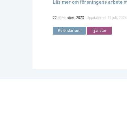
Läs mer om föreningens arbete m
22 december, 2023
| Uppdaterad:
12 juli, 2024
Kalendarium
Tjänster