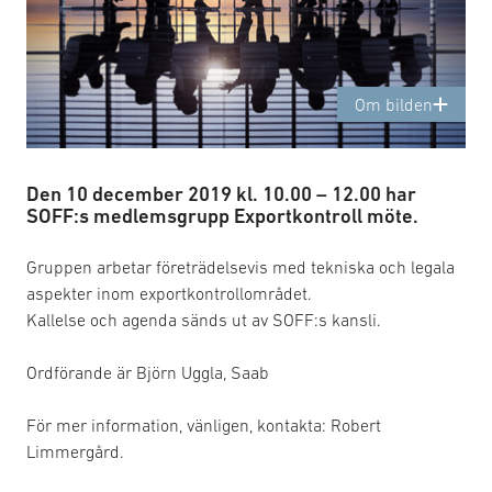
Om bilden
Den 10 december 2019 kl. 10.00 – 12.00 har
SOFF:s medlemsgrupp Exportkontroll möte.
Gruppen arbetar företrädelsevis med tekniska och legala
aspekter inom exportkontrollområdet.
Kallelse och agenda sänds ut av SOFF:s kansli.
Ordförande är Björn Uggla, Saab
För mer information, vänligen, kontakta: Robert
Limmergård.