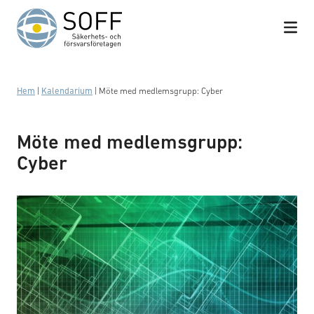
Hoppa till innehåll
Hem
|
Kalendarium
|
Möte med medlemsgrupp: Cyber
Möte med medlemsgrupp:
Cyber