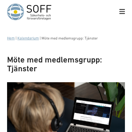
Hoppa till innehåll
Hem
|
Kalendarium
|
Möte med medlemsgrupp: Tjänster
Möte med medlemsgrupp:
Tjänster