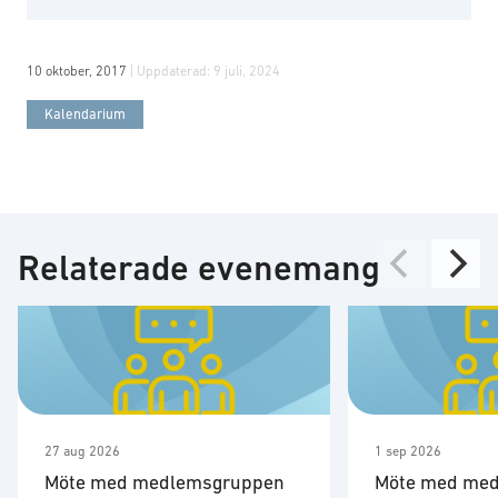
10 oktober, 2017
| Uppdaterad:
9 juli, 2024
Kalendarium
Relaterade evenemang
27 aug 2026
1 sep 2026
Möte med medlemsgruppen
Möte med me