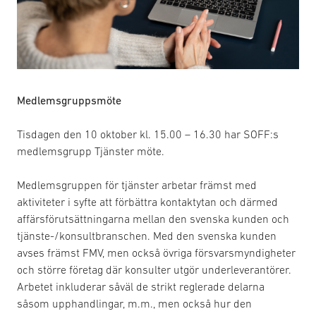
Medlemsgruppsmöte
Tisdagen den 10 oktober kl. 15.00 – 16.30 har SOFF:s
medlemsgrupp Tjänster möte.
Medlemsgruppen för tjänster arbetar främst med
aktiviteter i syfte att förbättra kontaktytan och därmed
affärsförutsättningarna mellan den svenska kunden och
tjänste-/konsultbranschen. Med den svenska kunden
avses främst FMV, men också övriga försvarsmyndigheter
och större företag där konsulter utgör underleverantörer.
Arbetet inkluderar såväl de strikt reglerade delarna
såsom upphandlingar, m.m., men också hur den