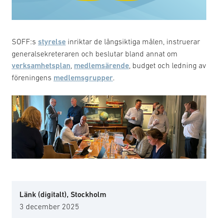
SOFF:s
styrelse
inriktar de långsiktiga målen, instruerar
generalsekreteraren och beslutar bland annat om
verksamhetsplan
,
medlemsärende
, budget och ledning av
föreningens
medlemsgrupper
.
Länk (digitalt), Stockholm
3 december 2025