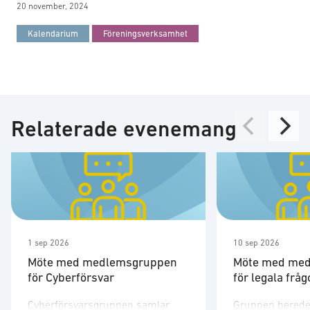
20 november, 2024
Kalendarium
Föreningsverksamhet
Relaterade evenemang
1 sep 2026
10 sep 2026
Möte med medlemsgruppen
Möte med me
för Cyberförsvar
för legala fråg
Cyberförsvarsgruppen samlar
Gruppen berede