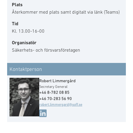
Plats
Återkommer med plats samt digitalt via länk (Teams)
Tid
Kl. 13.00-16-00
Organisatör
Säkerhets- och försvarsföretagen
Kontaktperson
Robert Limmergård
Secretary General
+46 8-782 08 85
+46 70-283 56 90
robert.limmergard@soff.se