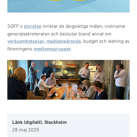
SOFF:s
styrelse
inriktar de långsiktiga målen, instruerar
generalsekreteraren och beslutar bland annat om
verksamhetsplan
,
medlemsärende
, budget och ledning av
föreningens
medlemsgrupper
.
Länk (digitalt), Stockholm
28 maj 2025