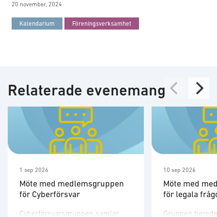
20 november, 2024
Kalendarium
Föreningsverksamhet
Relaterade evenemang
1 sep 2026
10 sep 2026
Möte med medlemsgruppen
Möte med me
för Cyberförsvar
för legala fråg
Cyberförsvarsgruppen samlar
Gruppen berede