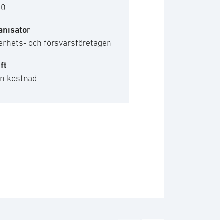
30-
anisatör
erhets- och försvarsföretagen
ft
en kostnad