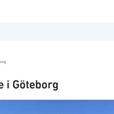
borg
 i Göteborg