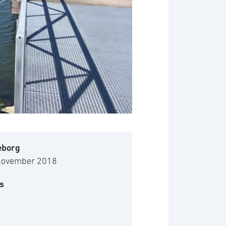
eborg
november 2018
s