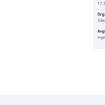
17.
Org
Säk
Avgi
Ing