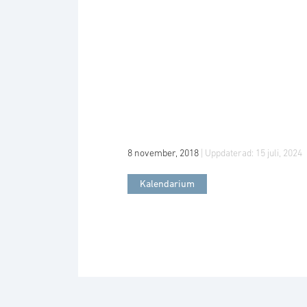
8 november, 2018
| Uppdaterad:
15 juli, 2024
Kalendarium