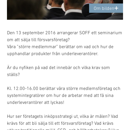
Om bilden
Den 13 september 2016 arrangerar SOFF ett seminarium
om att sälja till försvarsföretag?
Våra ”större medlemmar” berättar om vad och hur de
upphandlar produkter från underleverantörer.
Är du nyfiken på vad det innebär och vilka krav som
ställs?
Kl. 12.00-16.00 berättar våra större medlemsföretag och
systemintegratörer om hur de arbetar med att få sina
underleverantörer att lyckas!
Hur ser företagets inköpsstrategi ut, vilka är målen? Vad
krävs för att bli sälja till ett försvarsföretag? Vad krävs
utöver traditionella miljö, CSR- och hållbarhetskrav? Hur