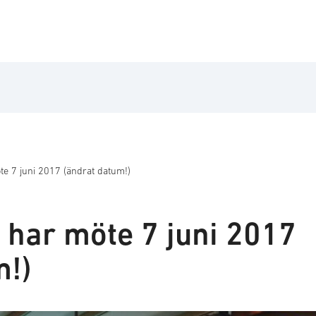
e 7 juni 2017 (ändrat datum!)
har möte 7 juni 2017
m!)