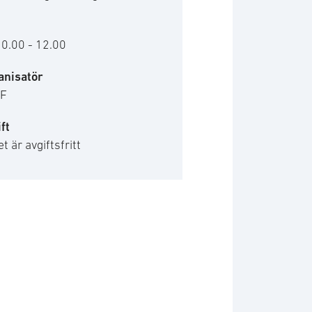
10.00 - 12.00
anisatör
F
ft
t är avgiftsfritt