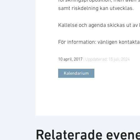
samt riskdelning kan utvecklas.
Kallelse och agenda skickas ut av 
För information: vänligen kontakt
10 april, 2017
| Uppdaterad:
15 juli, 2024
Kalendarium
Relaterade eve