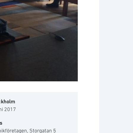
ckholm
ni 2017
s
ikföretagen, Storgatan 5