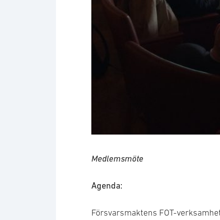
Medlemsmöte
Agenda:
Försvarsmaktens FOT-verksamhe