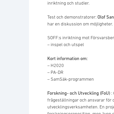
inriktning och studier.
Olof San
Test och demonstratorer:
har en diskussion om möjligheter.
SOFF:s inriktning mot Försvarsbe
– inspel och utspel
Kort information om:
– H2020
– PA-DR
– SamSäk-programmen
Forskning- och Utveckling (FoU)
:
frågeställningar och ansvarar för 
utvecklingsverksamheten. En proj
forskningsproposition, men även se