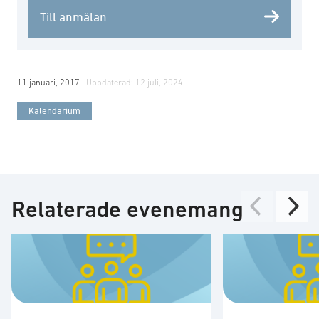
Till anmälan
11 januari, 2017
| Uppdaterad:
12 juli, 2024
Kalendarium
Relaterade evenemang