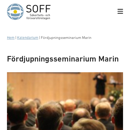
Hoppa till innehåll
Hem
|
Kalendarium
|
Fördjupningsseminarium Marin
Fördjupningsseminarium Marin