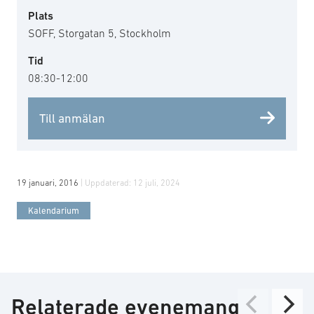
Plats
SOFF, Storgatan 5, Stockholm
Tid
08:30-12:00
Till anmälan
19 januari, 2016
| Uppdaterad:
12 juli, 2024
Kalendarium
Relaterade evenemang