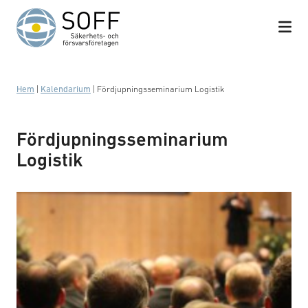
Hoppa till innehåll
Hem
|
Kalendarium
|
Fördjupningsseminarium Logistik
Fördjupningsseminarium
Logistik