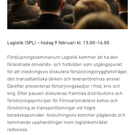
Logistik (SPL) – tisdag 9 februari kl. 13.00–16.00
Fördjupningsseminarium Logistik kommer att ha den
förändrade omvärlds- och hotbilden som utgångspunkt
för att inledningsvis diskutera försörjningstrygghetsfrågor,
den transatlantiska länken och leverantörernas ansvar.
Därefter presenteras försörjningskedjor i fred, kris och
krig. Efter pausen diskuteras framtida distributions och
försörjningsprinciper för Försvarsmaktens behov och
försörjning av transportlösningar vid högre
beredskapsnivåer. Avslutningsvis kommer pågående och
kommande upphandlingar inom logistikområdet
redovisas.