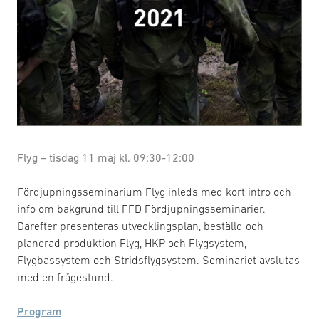
Flyg – tisdag 11 maj kl. 09:30-12:00
Fördjupningsseminarium Flyg inleds med kort intro och
info om bakgrund till FFD Fördjupningsseminarier.
Därefter presenteras utvecklingsplan, beställd och
planerad produktion Flyg, HKP och Flygsystem,
Flygbassystem och Stridsflygsystem. Seminariet avslutas
med en frågestund.
Program