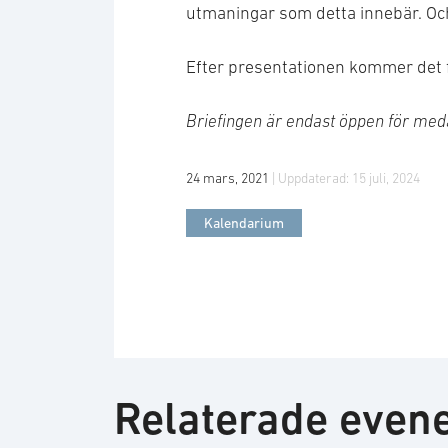
utmaningar som detta innebär. Och 
Efter presentationen kommer det fi
Briefingen är endast öppen för me
24 mars, 2021
| Uppdaterad:
15 juli, 2024
Kalendarium
Relaterade eve