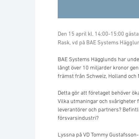
Den 15 april kl. 14:00-15:00 gäst
Rask, vd på BAE Systems Hägglu
BAE Systems Hägglunds har under
långt över 10 miljarder kronor gen
främst från Schweiz, Holland och 
Detta gör att företaget behöver ö
Vilka utmaningar och svårigheter 
leverantörer och partners? Befint
försvarsindustri?
Lyssna på VD Tommy Gustafsson-R