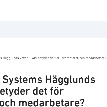
s Hägglunds växer – Vad betyder det för leverantörer och medarbetare?
E Systems Hägglunds
etyder det för
 och medarbetare?