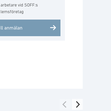
arbetare vid SOFF:s
lemsföretag
ill anmälan