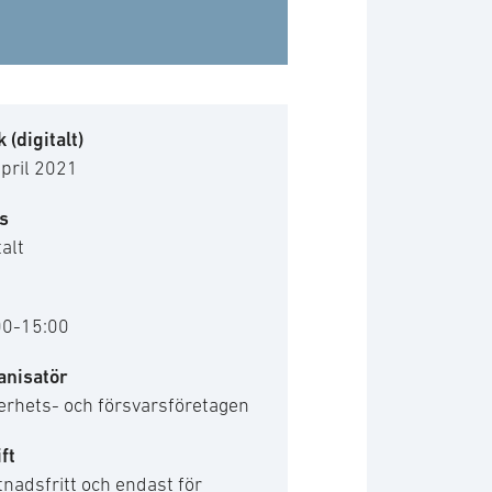
 (digitalt)
pril 2021
s
talt
00-15:00
anisatör
erhets- och försvarsföretagen
ft
nadsfritt och endast för