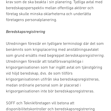
krav som de ska beakta i sin planering. Tydliga avtal med
beredskapsperspektiv mellan offentliga aktörer och
företag skulle minska oklarheterna och underlätta
företagens personalplanering.
Beredskapsregistrering
Utredningen föreslår en tydligare terminologi där det som
benämnts som krigsplacering med anställningsavtalet
som grund ersätts med begreppet
beredskapsregistrering
.
Utredningen föreslår att totalförsvarspliktiga i
krigsorganisationen som har ingått avtal om tjänstgöring
vid höjd beredskap, dvs. de som tillförs
krigsorganisationen utifrån ska beredskapsregistreras,
medan ordinarie personal som är placerad i
krigsorganisationen inte bör beredskapsregistreras.
SOFF och Teknikföretagen vill betona att
disponibilitetskontroller och beredskapsregistrering