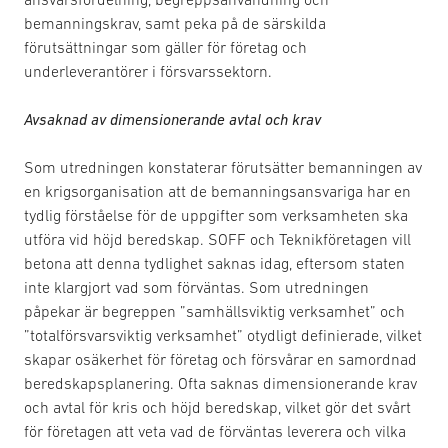
bemanningskrav, samt peka på de särskilda
förutsättningar som gäller för företag och
underleverantörer i försvarssektorn.
Avsaknad av dimensionerande avtal och krav
Som utredningen konstaterar förutsätter bemanningen av
en krigsorganisation att de bemanningsansvariga har en
tydlig förståelse för de uppgifter som verksamheten ska
utföra vid höjd beredskap. SOFF och Teknikföretagen vill
betona att denna tydlighet saknas idag, eftersom staten
inte klargjort vad som förväntas. Som utredningen
påpekar är begreppen ”samhällsviktig verksamhet” och
”totalförsvarsviktig verksamhet” otydligt definierade, vilket
skapar osäkerhet för företag och försvårar en samordnad
beredskapsplanering. Ofta saknas dimensionerande krav
och avtal för kris och höjd beredskap, vilket gör det svårt
för företagen att veta vad de förväntas leverera och vilka