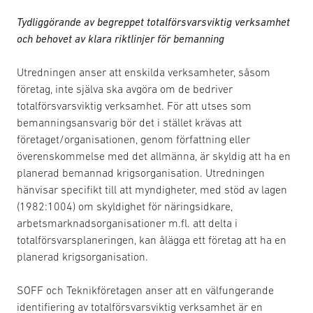
Tydliggörande av begreppet totalförsvarsviktig verksamhet
och behovet av klara riktlinjer för bemanning
Utredningen anser att enskilda verksamheter, såsom
företag, inte själva ska avgöra om de bedriver
totalförsvarsviktig verksamhet. För att utses som
bemanningsansvarig bör det i stället krävas att
företaget/organisationen, genom författning eller
överenskommelse med det allmänna, är skyldig att ha en
planerad bemannad krigsorganisation. Utredningen
hänvisar specifikt till att myndigheter, med stöd av lagen
(1982:1004) om skyldighet för näringsidkare,
arbetsmarknadsorganisationer m.fl. att delta i
totalförsvarsplaneringen, kan ålägga ett företag att ha en
planerad krigsorganisation.
SOFF och Teknikföretagen anser att en välfungerande
identifiering av totalförsvarsviktig verksamhet är en