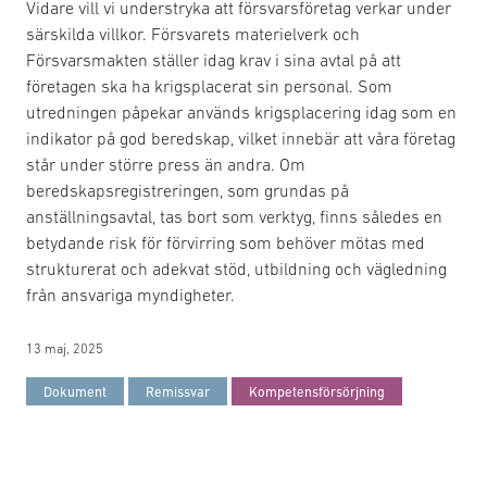
Vidare vill vi understryka att försvarsföretag verkar under
särskilda villkor. Försvarets materielverk och
Försvarsmakten ställer idag krav i sina avtal på att
företagen ska ha krigsplacerat sin personal. Som
utredningen påpekar används krigsplacering idag som en
indikator på god beredskap, vilket innebär att våra företag
står under större press än andra. Om
beredskapsregistreringen, som grundas på
anställningsavtal, tas bort som verktyg, finns således en
betydande risk för förvirring som behöver mötas med
strukturerat och adekvat stöd, utbildning och vägledning
från ansvariga myndigheter.
13 maj, 2025
Dokument
Remissvar
Kompetensförsörjning