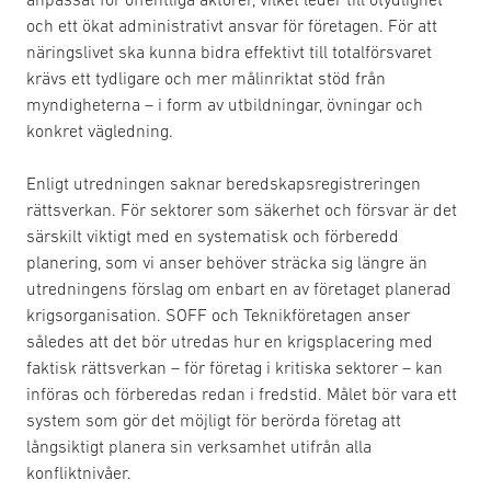
och ett ökat administrativt ansvar för företagen. För att
näringslivet ska kunna bidra effektivt till totalförsvaret
krävs ett tydligare och mer målinriktat stöd från
myndigheterna – i form av utbildningar, övningar och
konkret vägledning.
Enligt utredningen saknar beredskapsregistreringen
rättsverkan. För sektorer som säkerhet och försvar är det
särskilt viktigt med en systematisk och förberedd
planering, som vi anser behöver sträcka sig längre än
utredningens förslag om enbart en av företaget planerad
krigsorganisation. SOFF och Teknikföretagen anser
således att det bör utredas hur en krigsplacering med
faktisk rättsverkan – för företag i kritiska sektorer – kan
införas och förberedas redan i fredstid. Målet bör vara ett
system som gör det möjligt för berörda företag att
långsiktigt planera sin verksamhet utifrån alla
konfliktnivåer.