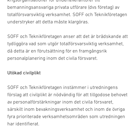
bemanningsansvariga privata utförare (dvs företag) av
totalförsvarsviktig verksamhet. SOFF och Teknikföretagen
understryker att detta måste klargöras.
SOFF och Teknikföretagen anser att det är brådskande att
tydliggöra vad som utgör totalförsvarsviktig verksamhet,
då detta är en förutsättning för en framgångsrik
personalplanering inom det civila försvaret.
Utökad civilplikt
SOFF och Teknikföretagen instämmer i utredningens
förslag att civilplikt är nödvändig för att tillgodose behovet
av personalförstärkningar inom det civila försvaret,
särskilt inom bevakningsverksamhet och inom de övriga
fyra prioriterade verksamhetsområden som utredningen
har identifierat.