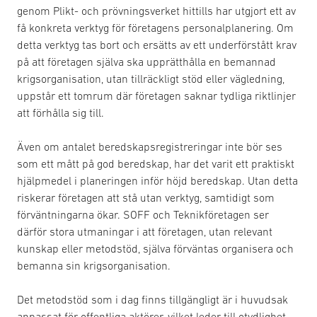
genom Plikt- och prövningsverket hittills har utgjort ett av
få konkreta verktyg för företagens personalplanering. Om
detta verktyg tas bort och ersätts av ett underförstått krav
på att företagen själva ska upprätthålla en bemannad
krigsorganisation, utan tillräckligt stöd eller vägledning,
uppstår ett tomrum där företagen saknar tydliga riktlinjer
att förhålla sig till.
Även om antalet beredskapsregistreringar inte bör ses
som ett mått på god beredskap, har det varit ett praktiskt
hjälpmedel i planeringen inför höjd beredskap. Utan detta
riskerar företagen att stå utan verktyg, samtidigt som
förväntningarna ökar. SOFF och Teknikföretagen ser
därför stora utmaningar i att företagen, utan relevant
kunskap eller metodstöd, själva förväntas organisera och
bemanna sin krigsorganisation.
Det metodstöd som i dag finns tillgängligt är i huvudsak
anpassat för offentliga aktörer, vilket leder till otydlighet