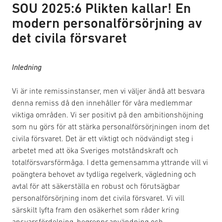
SOU 2025:6 Plikten kallar! En
modern personalförsörjning av
det civila försvaret
Inledning
Vi är inte remissinstanser, men vi väljer ändå att besvara
denna remiss då den innehåller för våra medlemmar
viktiga områden. Vi ser positivt på den ambitionshöjning
som nu görs för att stärka personalförsörjningen inom det
civila försvaret. Det är ett viktigt och nödvändigt steg i
arbetet med att öka Sveriges motståndskraft och
totalförsvarsförmåga. I detta gemensamma yttrande vill vi
poängtera behovet av tydliga regelverk, vägledning och
avtal för att säkerställa en robust och förutsägbar
personalförsörjning inom det civila försvaret. Vi vill
särskilt lyfta fram den osäkerhet som råder kring
ansvarsfördelning, begreppsanvändning och