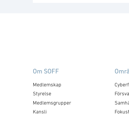
Om SOFF
Omr
Medlemskap
Cyberf
Styrelse
Försva
Medlemsgrupper
Samhä
Kansli
Fokus