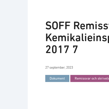
SOFF Remissy
Kemikalieins
2017 7
27 september, 2023
Dokument
Remissvar och skrivel