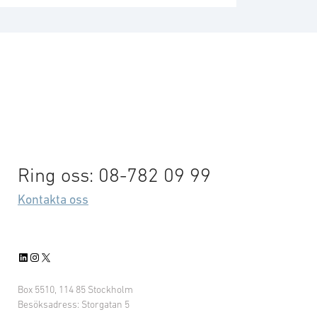
Ring oss: 08-782 09 99
Kontakta oss
LinkedIn
Instagram
X
Box 5510, 114 85 Stockholm
Besöksadress: Storgatan 5