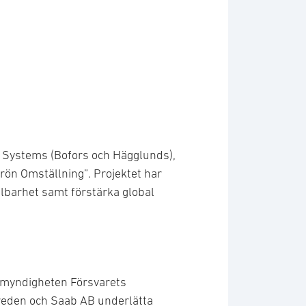
 Systems (Bofors och Hägglunds),
ön Omställning”. Projektet har
hållbarhet samt förstärka global
d myndigheten Försvarets
weden och Saab AB underlätta