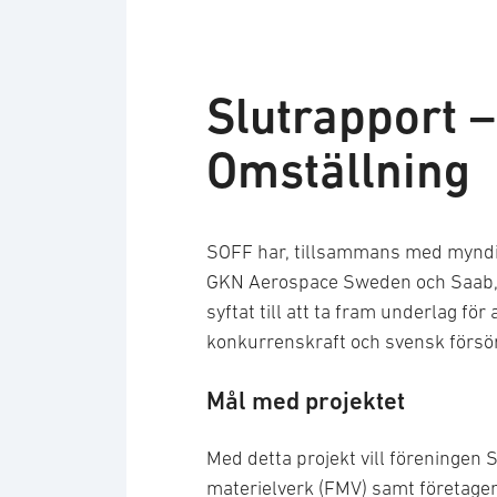
Slutrapport –
Omställning
SOFF har, tillsammans med myndi
GKN Aerospace Sweden och Saab, a
syftat till att ta fram underlag för
konkurrenskraft och svensk försör
Mål med projektet
Med detta projekt vill föreninge
materielverk (FMV) samt företag