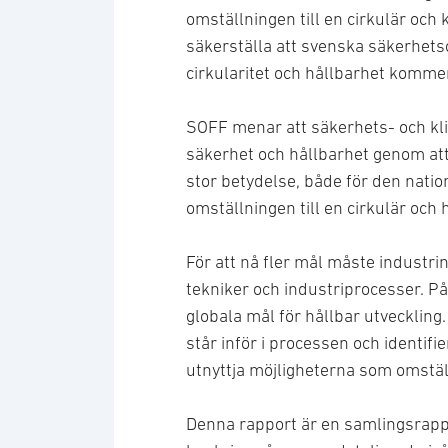
omställningen till en cirkulär och k
säkerställa att svenska säkerhet
cirkularitet och hållbarhet kommer
SOFF menar att säkerhets- och kli
säkerhet och hållbarhet genom att 
stor betydelse, både för den natio
omställningen till en cirkulär och 
För att nå fler mål måste industri
tekniker och industriprocesser. På
globala mål för hållbar utvecklin
står inför i processen och identifi
utnyttja möjligheterna som omstäl
Denna rapport är en samlingsrappor