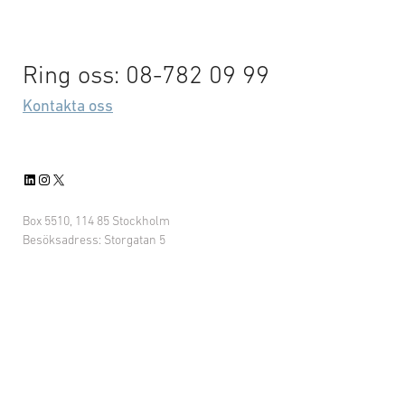
Ring oss: 08-782 09 99
Kontakta oss
LinkedIn
Instagram
X
Box 5510, 114 85 Stockholm
Besöksadress: Storgatan 5