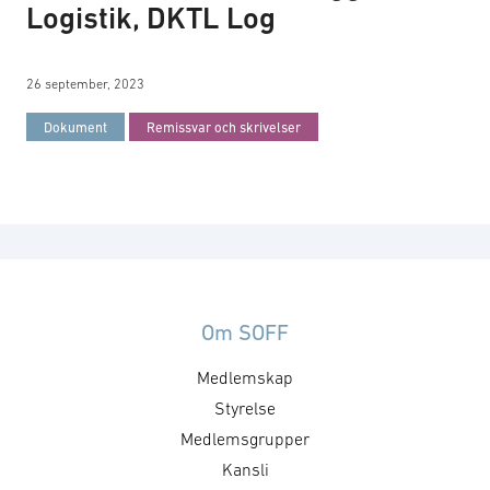
Logistik, DKTL Log
26 september, 2023
Dokument
Remissvar och skrivelser
Om SOFF
Medlemskap
Styrelse
Medlemsgrupper
Kansli