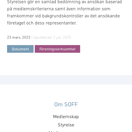
Styrelsen gör en samlad bedömning av ansökan baserad
på medlemskriterierna samt även information som
framkommer vid bakgrundskontroller av det ansökande
företaget och dess representanter.
23 mars, 2023
| Uppdaterad:
7 juli, 2025
Dokument
Föreningsverksamhet
Om SOFF
Medlemskap
Styrelse