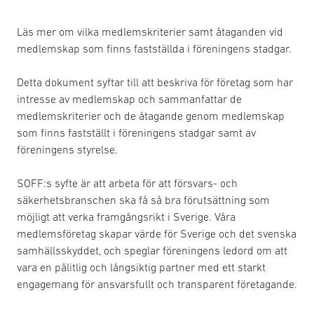
Läs mer om vilka medlemskriterier samt åtaganden vid
medlemskap som finns fastställda i föreningens stadgar.
Detta dokument syftar till att beskriva för företag som har
intresse av medlemskap och sammanfattar de
medlemskriterier och de åtagande genom medlemskap
som finns fastställt i föreningens stadgar samt av
föreningens styrelse.
SOFF:s syfte är att arbeta för att försvars- och
säkerhetsbranschen ska få så bra förutsättning som
möjligt att verka framgångsrikt i Sverige. Våra
medlemsföretag skapar värde för Sverige och det svenska
samhällsskyddet, och speglar föreningens ledord om att
vara en pålitlig och långsiktig partner med ett starkt
engagemang för ansvarsfullt och transparent företagande.