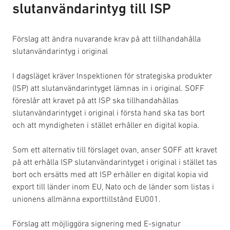
slutanvändarintyg till ISP
Förslag att ändra nuvarande krav på att tillhandahålla
slutanvändarintyg i original
I dagsläget kräver Inspektionen för strategiska produkter
(ISP) att slutanvändarintyget lämnas in i original. SOFF
föreslår att kravet på att ISP ska tillhandahållas
slutanvändarintyget i original i första hand ska tas bort
och att myndigheten i stället erhåller en digital kopia.
Som ett alternativ till förslaget ovan, anser SOFF att kravet
på att erhålla ISP slutanvändarintyget i original i stället tas
bort och ersätts med att ISP erhåller en digital kopia vid
export till länder inom EU, Nato och de länder som listas i
unionens allmänna exporttillstånd EU001.
Förslag att möjliggöra signering med E-signatur