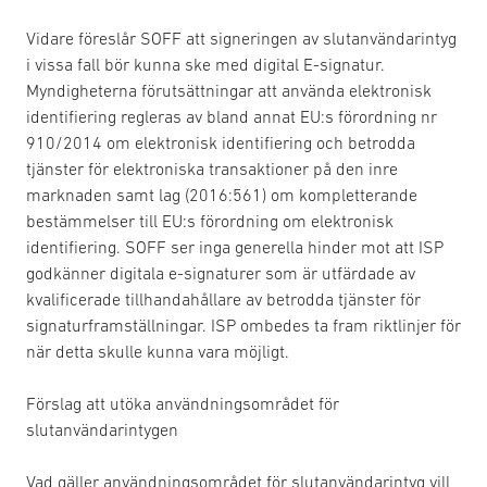
Vidare föreslår SOFF att signeringen av slutanvändarintyg
i vissa fall bör kunna ske med digital E-signatur.
Myndigheterna förutsättningar att använda elektronisk
identifiering regleras av bland annat EU:s förordning nr
910/2014 om elektronisk identifiering och betrodda
tjänster för elektroniska transaktioner på den inre
marknaden samt lag (2016:561) om kompletterande
bestämmelser till EU:s förordning om elektronisk
identifiering. SOFF ser inga generella hinder mot att ISP
godkänner digitala e-signaturer som är utfärdade av
kvalificerade tillhandahållare av betrodda tjänster för
signaturframställningar. ISP ombedes ta fram riktlinjer för
när detta skulle kunna vara möjligt.
Förslag att utöka användningsområdet för
slutanvändarintygen
Vad gäller användningsområdet för slutanvändarintyg vill