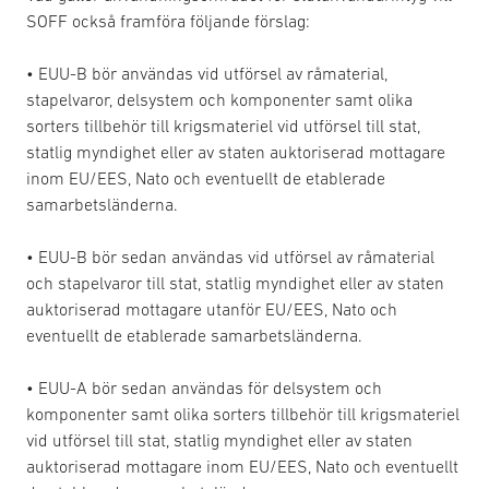
SOFF också framföra följande förslag:
• EUU-B bör användas vid utförsel av råmaterial,
stapelvaror, delsystem och komponenter samt olika
sorters tillbehör till krigsmateriel vid utförsel till stat,
statlig myndighet eller av staten auktoriserad mottagare
inom EU/EES, Nato och eventuellt de etablerade
samarbetsländerna.
• EUU-B bör sedan användas vid utförsel av råmaterial
och stapelvaror till stat, statlig myndighet eller av staten
auktoriserad mottagare utanför EU/EES, Nato och
eventuellt de etablerade samarbetsländerna.
• EUU-A bör sedan användas för delsystem och
komponenter samt olika sorters tillbehör till krigsmateriel
vid utförsel till stat, statlig myndighet eller av staten
auktoriserad mottagare inom EU/EES, Nato och eventuellt