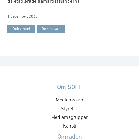
de etablerade samarbetsländerna
1 december, 2025
Dokument
Remissvar
Om SOFF
Medlemskap
Styrelse
Medlemsgrupper
Kansli
Områden