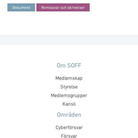
Dokument
Remissvar och skrivelser
Om SOFF
Medlemskap
Styrelse
Medlemsgrupper
Kansli
Områden
Cyberförsvar
Försvar