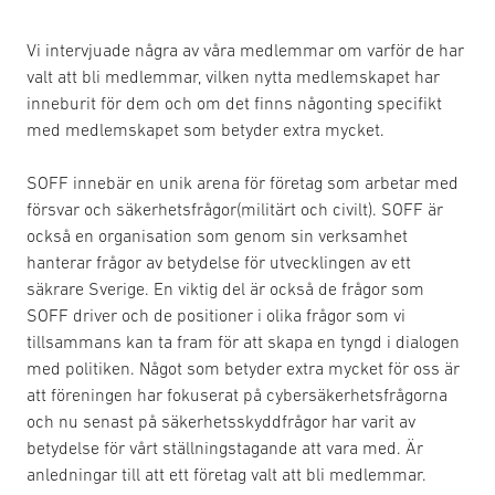
Vi intervjuade några av våra medlemmar om varför de har
valt att bli medlemmar, vilken nytta medlemskapet har
inneburit för dem och om det finns någonting specifikt
med medlemskapet som betyder extra mycket.
SOFF innebär en unik arena för företag som arbetar med
försvar och säkerhetsfrågor(militärt och civilt). SOFF är
också en organisation som genom sin verksamhet
hanterar frågor av betydelse för utvecklingen av ett
säkrare Sverige. En viktig del är också de frågor som
SOFF driver och de positioner i olika frågor som vi
tillsammans kan ta fram för att skapa en tyngd i dialogen
med politiken. Något som betyder extra mycket för oss är
att föreningen har fokuserat på cybersäkerhetsfrågorna
och nu senast på säkerhetsskyddfrågor har varit av
betydelse för vårt ställningstagande att vara med. Är
anledningar till att ett företag valt att bli medlemmar.