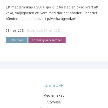
Ett medlemskap i SOFF ger ditt företag en ökad kraft att
växa, möjligheten att vara med där det händer – när det
händer och en chans att påverka agendan!
23 mars, 2023
| Uppdaterad:
20 juni, 2023
Dokument
Föreningsverksamhet
Om SOFF
Medlemskap
Styrelse