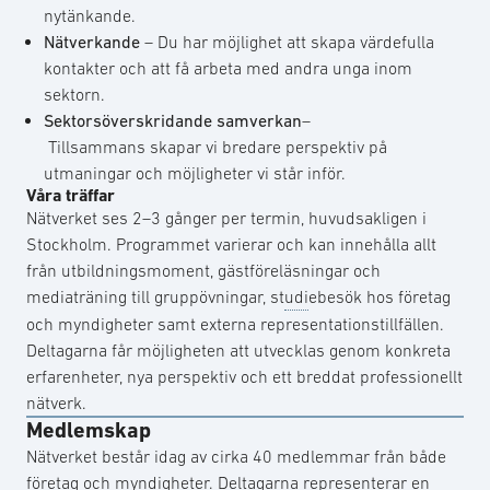
nytänkande.
Nätverkande
– Du har möjlighet att skapa värdefulla
kontakter och att få arbeta med andra unga inom
sektorn.
Sektorsöverskridande samverkan
–
Tillsammans skapar vi bredare perspektiv på
utmaningar och möjligheter vi står inför.
Våra träffar
Nätverket ses 2–3 gånger per termin, huvudsakligen i
Stockholm. Programmet varierar och kan innehålla allt
från utbildningsmoment, gästföreläsningar och
mediaträning till gruppövningar, st
udi
ebesök hos företag
och myndigheter samt externa representationstillfällen.
Deltagarna får möjligheten att utvecklas genom konkreta
erfarenheter, nya perspektiv och ett breddat professionellt
nätverk.
Medlemskap
Nätverket består idag av cirka 40 medlemmar från både
företag och myndigheter. Deltagarna representerar en