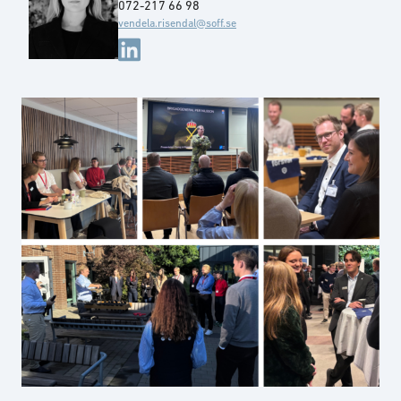
072-217 66 98
vendela.risendal@soff.se