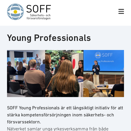
Hoppa till innehåll
Young Professionals
SOFF Young Professionals är ett långsiktigt initiativ för att
stärka kompetensförsörjningen inom säkerhets- och
försvarssektorn.
Nätverket samlar unga yrkesverksamma från både