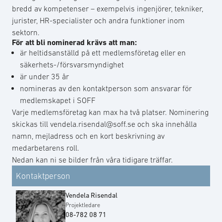
bredd av kompetenser – exempelvis ingenjörer, tekniker,
jurister, HR-specialister och andra funktioner inom
sektorn.
För att bli nominerad krävs att man:
är heltidsanställd på ett medlemsföretag eller en
säkerhets-/försvarsmyndighet
är under 35 år
nomineras av den kontaktperson som ansvarar för
medlemskapet i SOFF
Varje medlemsföretag kan max ha två platser. Nominering
skickas till vendela.risendal@soff.se och ska innehålla
namn, mejladress och en kort beskrivning av
medarbetarens roll.
Nedan kan ni se bilder från våra tidigare träffar.
Kontaktperson
Vendela Risendal
Projektledare
08-782 08 71