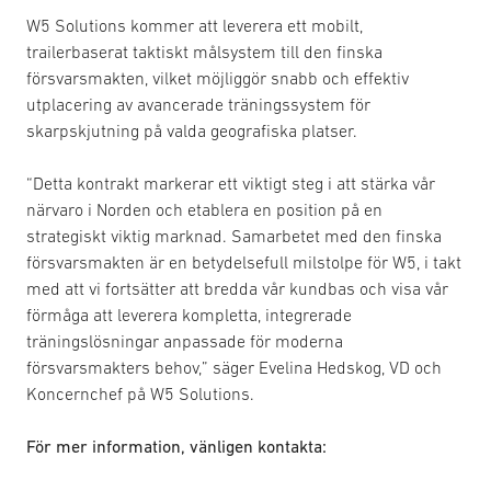
W5 Solutions kommer att leverera ett mobilt,
trailerbaserat taktiskt målsystem till den finska
försvarsmakten, vilket möjliggör snabb och effektiv
utplacering av avancerade träningssystem för
skarpskjutning på valda geografiska platser.
“Detta kontrakt markerar ett viktigt steg i att stärka vår
närvaro i Norden och etablera en position på en
strategiskt viktig marknad. Samarbetet med den finska
försvarsmakten är en betydelsefull milstolpe för W5, i takt
med att vi fortsätter att bredda vår kundbas och visa vår
förmåga att leverera kompletta, integrerade
träningslösningar anpassade för moderna
försvarsmakters behov,” säger Evelina Hedskog, VD och
Koncernchef på W5 Solutions.
För mer information, vänligen kontakta: