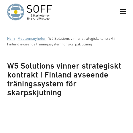
Hoppa till innehåll
Hem
|
Medlemsnyheter
|
W5 Solutions vinner strategiskt kontrakt i
Finland avseende träningssystem för skarpskjutning
W5 Solutions vinner strategiskt
kontrakt i Finland avseende
träningssystem för
skarpskjutning
Logotyp: W5 Solutions