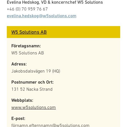
Evelina Hedskog, VD & koncernchef W5 Solutions
+46 (0) 70 959 76 67
evelina.hedskog@w5solutions.com
W5 Solutions AB
Företagsnamn:
W5 Solutions AB
Adress:
Jakobsdalsvägen 19 (HQ)
Postnummer och Ort:
131 52 Nacka Strand
Webbplats:
www.w5solutions.com
E-post:
förnamn.efternnamn@w5solutions.com